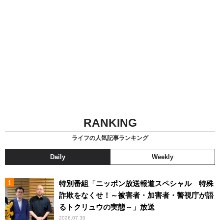
RANKING
ライフの人気記事ランキング
Daily
Weekly
特別番組「ニッポン放送報道スペシャル 特殊
詐欺をなくせ！～被害者・加害者・警視庁が語
るトクリュウの実態～」放送
2026.07.30