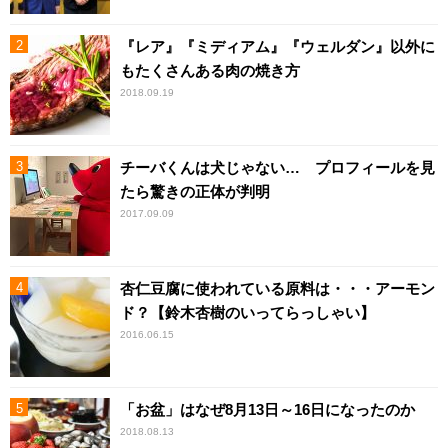
『レア』『ミディアム』『ウェルダン』以外に
もたくさんある肉の焼き方
2018.09.19
チーバくんは犬じゃない… プロフィールを見
たら驚きの正体が判明
2017.09.09
杏仁豆腐に使われている原料は・・・アーモン
ド？【鈴木杏樹のいってらっしゃい】
2016.06.15
「お盆」はなぜ8月13日～16日になったのか
2018.08.13