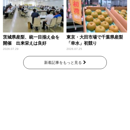
～」放送
茨城県産梨、統一目揃え会を
東京・大田市場で千葉県産梨
開催 出来栄えは良好
「幸水」初競り
2026.07.29
2026.07.25
新着記事をもっと見る