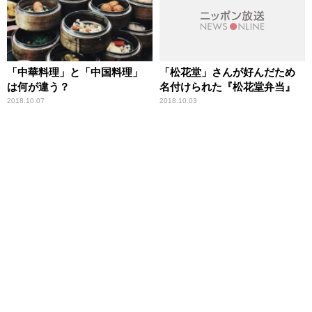
「中華料理」と「中国料理」
「松花堂」さんが好んだため
は何が違う？
名付けられた『松花堂弁当』
2018.10.07
2018.10.03