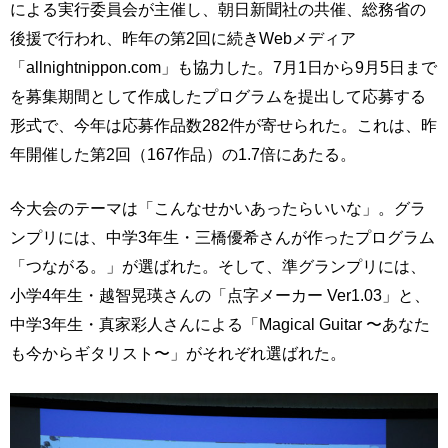
による実行委員会が主催し、朝日新聞社の共催、総務省の
後援で行われ、昨年の第2回に続きWebメディア
「allnightnippon.com」も協力した。7月1日から9月5日まで
を募集期間として作成したプログラムを提出して応募する
形式で、今年は応募作品数282件が寄せられた。これは、昨
年開催した第2回（167作品）の1.7倍にあたる。
今大会のテーマは「こんなせかいあったらいいな」。グラ
ンプリには、中学3年生・三橋優希さんが作ったプログラム
「つながる。」が選ばれた。そして、準グランプリには、
小学4年生・越智晃瑛さんの「点字メーカー Ver1.03」と、
中学3年生・真家彩人さんによる「Magical Guitar 〜あなた
も今からギタリスト〜」がそれぞれ選ばれた。