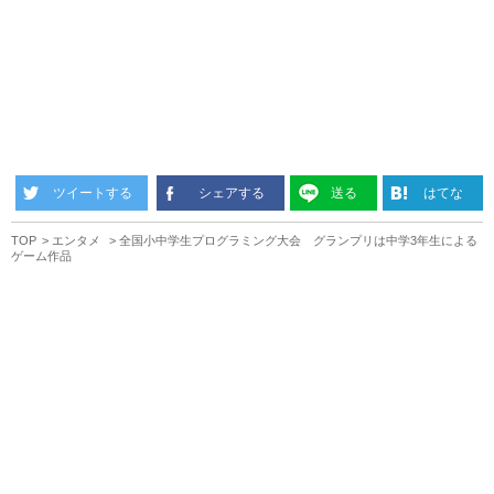
ツイートする
シェアする
送る
はてな
TOP
エンタメ
全国小中学生プログラミング大会 グランプリは中学3年生による
ゲーム作品