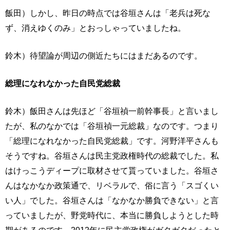
飯田）しかし、昨日の時点では谷垣さんは「老兵は死な
ず、消えゆくのみ」とおっしゃっていましたね。
鈴木）待望論が周辺の側近たちにはまだあるのです。
総理になれなかった自民党総裁
鈴木）飯田さんは先ほど「谷垣禎一前幹事長」と言いまし
たが、私のなかでは「谷垣禎一元総裁」なのです。つまり
「総理になれなかった自民党総裁」です。河野洋平さんも
そうですね。谷垣さんは民主党政権時代の総裁でした。私
はけっこうディープに取材させて貰っていました。谷垣さ
んはなかなか政策通で、リベラルで、俗に言う「スゴくい
い人」でした。谷垣さんは「なかなか勝負できない」と言
っていましたが、野党時代に、本当に勝負しようとした時
期があるのです。2012年に民主党政権がガタガタだったと