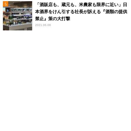
「酒販店も、蔵元も、米農家も限界に近い」日
本酒界をけん引する社長が訴える『酒類の提供
禁止』策の大打撃
2021.06.08