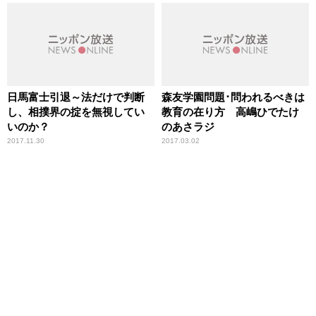
日馬富士引退～法だけで判断
森友学園問題･問われるべきは
し、相撲界の掟を無視してい
教育の在り方 高嶋ひでたけ
いのか？
のあさラジ
2017.11.30
2017.03.02