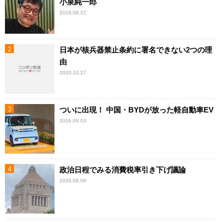
小泉純一郎
2018.08.22
日本が核兵器禁止条約に署名できない2つの理
由
2020.10.27
ついに出現！ 中国・BYDが放った軽自動車EV
2026.08.03
政治日程でみる消費税率引き下げ議論
2026.08.06