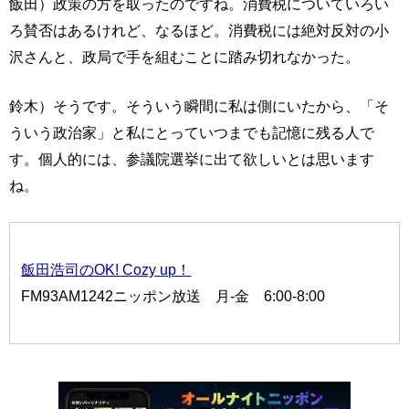
飯田）政策の方を取ったのですね。消費税についていろい
ろ賛否はあるけれど、なるほど。消費税には絶対反対の小
沢さんと、政局で手を組むことに踏み切れなかった。
鈴木）そうです。そういう瞬間に私は側にいたから、「そ
ういう政治家」と私にとっていつまでも記憶に残る人で
す。個人的には、参議院選挙に出て欲しいとは思います
ね。
飯田浩司のOK! Cozy up！
FM93AM1242ニッポン放送 月-金 6:00-8:00