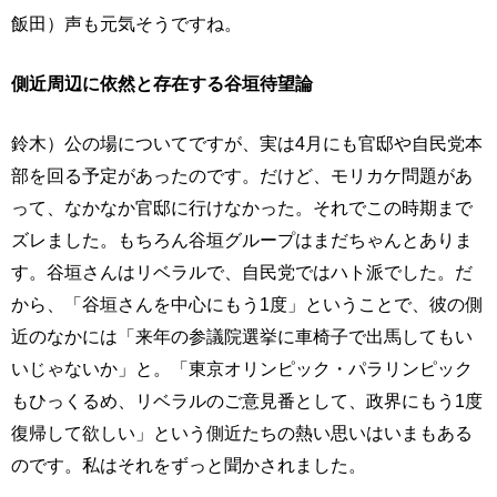
飯田）声も元気そうですね。
側近周辺に依然と存在する谷垣待望論
鈴木）公の場についてですが、実は4月にも官邸や自民党本
部を回る予定があったのです。だけど、モリカケ問題があ
って、なかなか官邸に行けなかった。それでこの時期まで
ズレました。もちろん谷垣グループはまだちゃんとありま
す。谷垣さんはリベラルで、自民党ではハト派でした。だ
から、「谷垣さんを中心にもう1度」ということで、彼の側
近のなかには「来年の参議院選挙に車椅子で出馬してもい
いじゃないか」と。「東京オリンピック・パラリンピック
もひっくるめ、リベラルのご意見番として、政界にもう1度
復帰して欲しい」という側近たちの熱い思いはいまもある
のです。私はそれをずっと聞かされました。