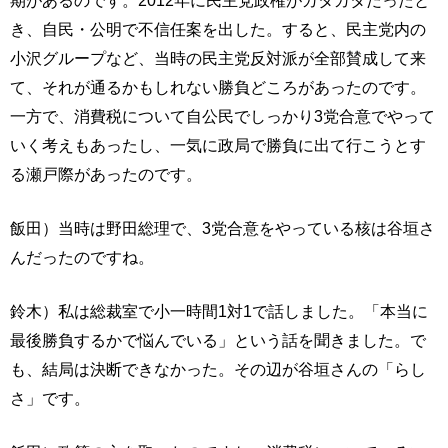
き、自民・公明で不信任案を出した。すると、民主党内の
小沢グループなど、当時の民主党反対派が全部賛成して来
て、それが通るかもしれない勝負どころがあったのです。
一方で、消費税について自公民でしっかり3党合意でやって
いく考えもあったし、一気に政局で勝負に出て行こうとす
る瀬戸際があったのです。
飯田）当時は野田総理で、3党合意をやっている核は谷垣さ
んだったのですね。
鈴木）私は総裁室で小一時間1対1で話しました。「本当に
最後勝負するかで悩んでいる」という話を聞きました。で
も、結局は決断できなかった。その辺が谷垣さんの「らし
さ」です。