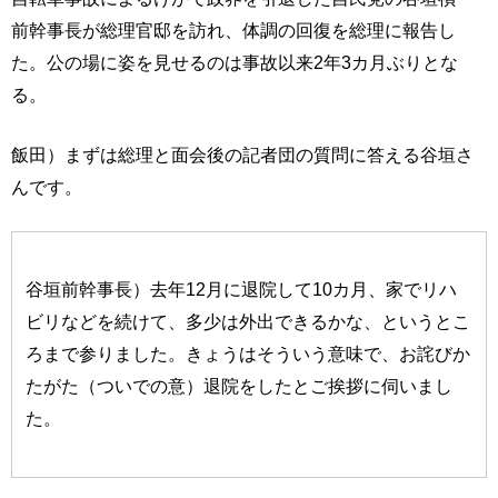
前幹事長が総理官邸を訪れ、体調の回復を総理に報告し
た。公の場に姿を見せるのは事故以来2年3カ月ぶりとな
る。
飯田）まずは総理と面会後の記者団の質問に答える谷垣さ
んです。
谷垣前幹事長）去年12月に退院して10カ月、家でリハ
ビリなどを続けて、多少は外出できるかな、というとこ
ろまで参りました。きょうはそういう意味で、お詫びか
たがた（ついでの意）退院をしたとご挨拶に伺いまし
た。