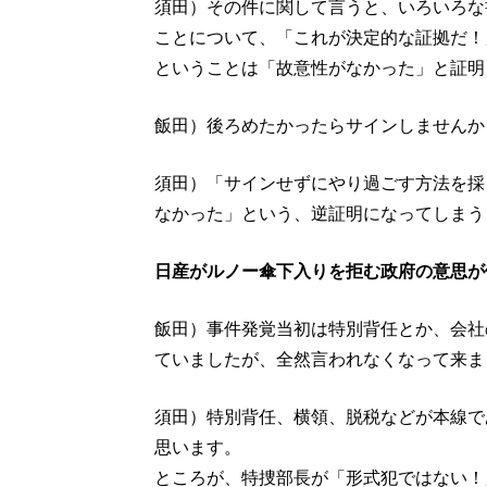
須田）その件に関して言うと、いろいろな
ことについて、「これが決定的な証拠だ！
ということは「故意性がなかった」と証明
飯田）後ろめたかったらサインしませんか
須田）「サインせずにやり過ごす方法を採
なかった」という、逆証明になってしまう
日産がルノー傘下入りを拒む政府の意思が
飯田）事件発覚当初は特別背任とか、会社
ていましたが、全然言われなくなって来ま
須田）特別背任、横領、脱税などが本線で
思います。
ところが、特捜部長が「形式犯ではない！