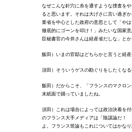
なぜこんな針穴に糸を通すような捜査をや
ると思います。それは大げさに言い過ぎか
業省を中心とした政府の意思として「やは
徹底的にゴーンを叩け！」みたいな国家意
臣秘書官の今井さんは経産省だしな」とか
飯田）いまの官邸はどちらかと言うと経産
須田）そういうゲスの勘ぐりをしたくなる
飯田）だからこそ、「フランスのマクロン
末紙面で踊っていましたね。
須田）これは場合によっては政治決着を付
のフランス大手メディアは「陰謀論だ！ 
よ。フランス世論もこれについてはかなり