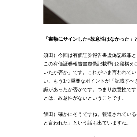
「書類にサインした=故意性はなかった」
須田）今回は有価証券報告書虚偽記載罪と
この有価証券報告書虚偽記載罪は2段構え
いたか否か」です。これがいま言われてい
い。もう1つ重要なポイントが「記載すべ
識があったか否かです。つまり故意性です
とは、故意性がないということです。
飯田）確かにそうですね。報道されている
と言われた」という話も出ていますね。