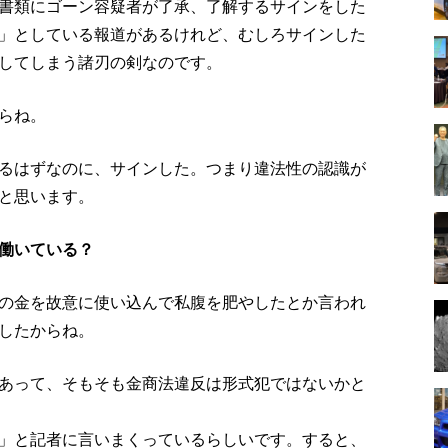
書類にゴーン容疑者が了承、了解するサインをした
」としている報道があるけれど、むしろサインした
してしまう諸刃の剣なのです。
らね。
るはずなのに、サインした。つまり違法性の認識が
と思います。
働いている？
の金を故意に使い込んで私腹を肥やしたとか言われ
したからね。
あって、そもそも金商法違反は形式犯ではないかと
」と記者に言いまくっているらしいです。すると、