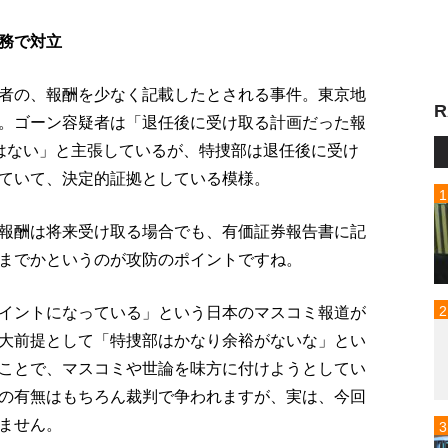
務で対立
者の、報酬を少なく記載したとされる事件。東京地
R
。ゴーン容疑者は「退任後に受け取る計画だった報
はない」と主張しているが、特捜部は退任後に受け
ていて、決定的証拠としている模様。
報酬は将来受け取る場合でも、有価証券報告書に記
までかというのが攻防のポイントですね。
イントになっている」という日本のマスコミ報道が
大前提として「特捜部はかなり余裕がないな」とい
ことで、マスコミや世論を味方に付けようとしてい
の有無はもちろん裁判で争われますが、実は、今回
ません。