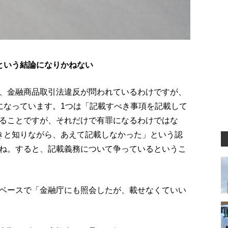
という結論になりかねない
、金融商品取引法違反が問われているわけですが、
になっています。1つは「記載すべき事項を記載して
ることですが、それだけで有罪になるわけではな
きと知りながら、あえて記載しなかった」という認
ね。すると、記載義務について争っているというこ
ベースで「金融庁にも照会したが、載せなくていい