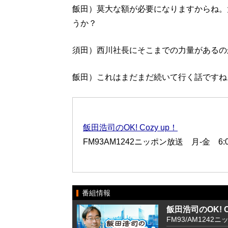
飯田）莫大な額が必要になりますからね。
うか？
須田）西川社長にそこまでの力量があるの
飯田）これはまだまだ続いて行く話ですね
飯田浩司のOK! Cozy up！
FM93AM1242ニッポン放送 月-金 6:00
番組情報
飯田浩司のOK! Co
FM93/AM1242ニ