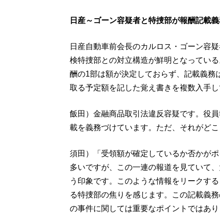
日産～ゴーン容疑者と特捜部が報酬記載義
日産自動車前会長のカルロス・ゴーン容疑
検特捜部との対立構造が鮮明となっている
酬の1部は額が決定しておらず、記載義務
取る予定額を記した覚え書きを複数入手し
飯田）金融商品取引法違反容疑です。役員
載を義務づけています。ただ、それがどこ
須田）「受領額が確定しているか否かがポ
多いですが、この一連の報道を見ていて、
う印象です。このような情報をリークする
る特捜部の焦りを感じます。この記載義務
の事件に関しては重要なポイントではあり