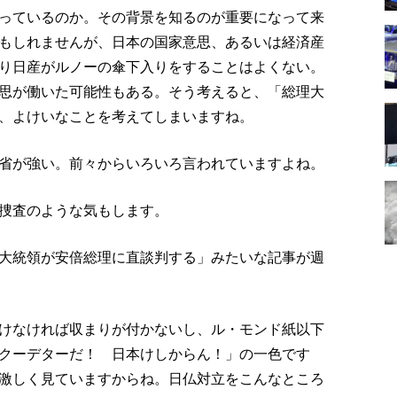
っているのか。その背景を知るのが重要になって来
もしれませんが、日本の国家意思、あるいは経済産
り日産がルノーの傘下入りをすることはよくない。
思が働いた可能性もある。そう考えると、「総理大
、よけいなことを考えてしまいますね。
省が強い。前々からいろいろ言われていますよね。
捜査のような気もします。
大統領が安倍総理に直談判する」みたいな記事が週
けなければ収まりが付かないし、ル・モンド紙以下
クーデターだ！ 日本けしからん！」の一色です
激しく見ていますからね。日仏対立をこんなところ