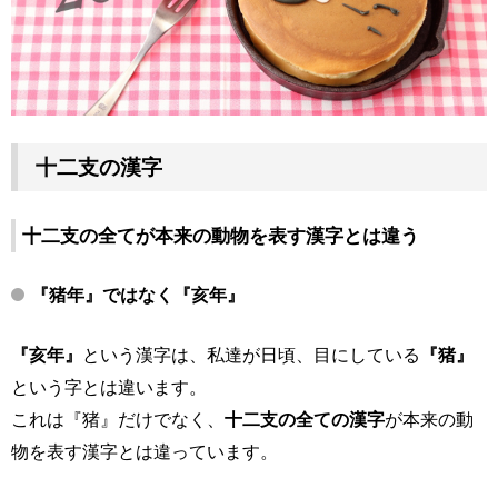
十二支の漢字
十二支の全てが本来の動物を表す漢字とは違う
『猪年』ではなく『
亥年
』
『亥年』
という漢字は、私達が日頃、目にしている
『猪』
という字とは違います。
これは『猪』だけでなく、
十二支の全ての漢字
が本来の動
物を表す漢字とは違っています。