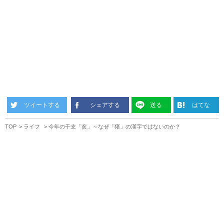
ツイートする
シェアする
送る
はてな
TOP
ライフ
今年の干支「亥」～なぜ「猪」の漢字ではないのか？