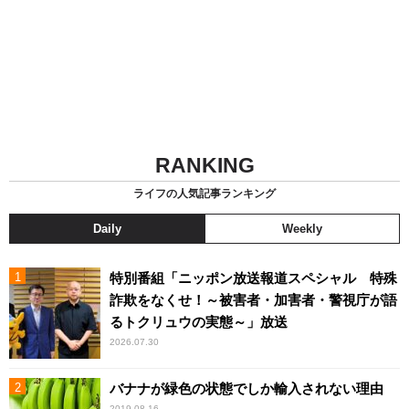
RANKING
ライフの人気記事ランキング
Daily
Weekly
特別番組「ニッポン放送報道スペシャル 特殊
詐欺をなくせ！～被害者・加害者・警視庁が語
るトクリュウの実態～」放送
2026.07.30
バナナが緑色の状態でしか輸入されない理由
2019.08.16