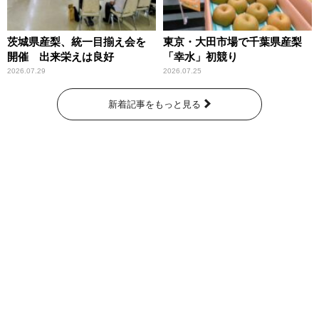
茨城県産梨、統一目揃え会を
東京・大田市場で千葉県産梨
開催 出来栄えは良好
「幸水」初競り
2026.07.29
2026.07.25
新着記事をもっと見る