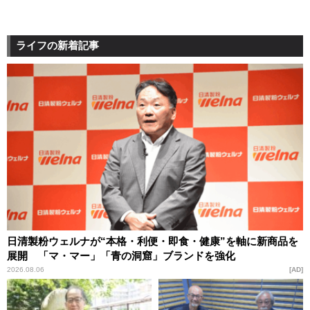
ライフの新着記事
日清製粉ウェルナが“本格・利便・即食・健康”を軸に新商品を
展開 「マ・マー」「青の洞窟」ブランドを強化
2026.08.06
AD