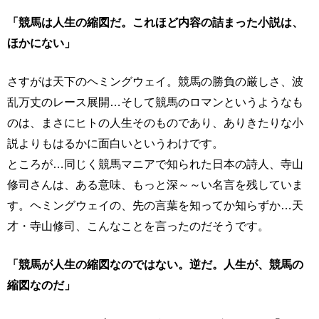
「競馬は人生の縮図だ。これほど内容の詰まった小説は、
ほかにない」
さすがは天下のヘミングウェイ。競馬の勝負の厳しさ、波
乱万丈のレース展開…そして競馬のロマンというようなも
のは、まさにヒトの人生そのものであり、ありきたりな小
説よりもはるかに面白いというわけです。
ところが…同じく競馬マニアで知られた日本の詩人、寺山
修司さんは、ある意味、もっと深～～い名言を残していま
す。ヘミングウェイの、先の言葉を知ってか知らずか…天
才・寺山修司、こんなことを言ったのだそうです。
「競馬が人生の縮図なのではない。逆だ。人生が、競馬の
縮図なのだ」