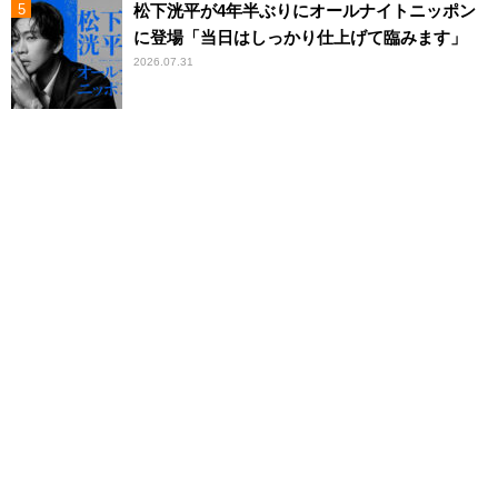
松下洸平が4年半ぶりにオールナイトニッポン
に登場「当日はしっかり仕上げて臨みます」
2026.07.31