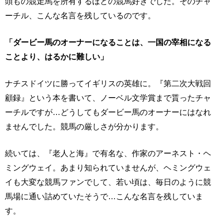
頭もの競走馬を所有するほどの競馬好きでした。そのチャ
ーチル、こんな名言を残しているのです。
「ダービー馬のオーナーになることは、一国の宰相になる
ことより、はるかに難しい」
ナチスドイツに勝ってイギリスの英雄に。『第二次大戦回
顧録』という本を書いて、ノーベル文学賞まで貰ったチャ
ーチルですが…どうしてもダービー馬のオーナーにはなれ
ませんでした。競馬の厳しさが分かります。
続いては、『老人と海』で有名な、作家のアーネスト・ヘ
ミングウェイ。あまり知られていませんが、ヘミングウェ
イも大変な競馬ファンでして、若い頃は、毎日のように競
馬場に通い詰めていたそうで…こんな名言を残していま
す。