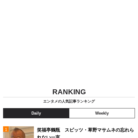
RANKING
エンタメの人気記事ランキング
Daily
Weekly
笑福亭鶴瓶 スピッツ・草野マサムネの忘れら
れない一言