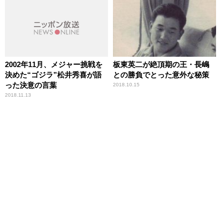
2002年11月、メジャー挑戦を
板東英二が絶頂期の王・長嶋
決めた“ゴジラ”松井秀喜が語
との勝負でとった意外な秘策
った決意の言葉
2018.10.15
2018.11.13