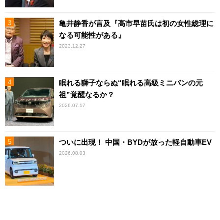
亀井静香が言及『高市早苗氏は初の女性総理に
なる可能性がある』
2023.12.27
眠れる獅子ならぬ“眠れる高級ミニバンの元
祖”覚醒なるか？
2026.07.17
ついに出現！ 中国・BYDが放った軽自動車EV
2026.08.03