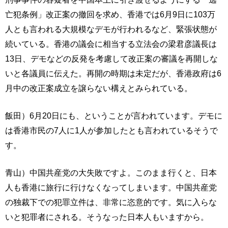
亡犯条例」改正案の撤回を求め、香港では6月9日に103万
人とも言われる大規模なデモが行われるなど、緊張状態が
続いている。香港の議会に相当する立法会の梁君彦議長は
13日、デモなどの反発を考慮して改正案の審議を再開しな
いと各議員に伝えた。再開の時期は未定だが、香港政府は6
月中の改正案成立を譲らない構えとみられている。
飯田）6月20日にも、ということが言われています。デモに
は香港市民の7人に1人が参加したとも言われているそうで
す。
青山）中国共産党の大失敗ですよ。このまま行くと、日本
人も香港に旅行に行けなくなってしまいます。中国共産党
の独裁下での犯罪立件は、非常に恣意的です。気に入らな
いと犯罪者にされる。そうなった日本人もいますから。