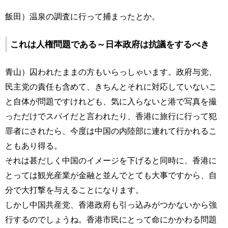
飯田）温泉の調査に行って捕まったとか。
これは人権問題である～日本政府は抗議をするべき
青山）囚われたままの方もいらっしゃいます。政府与党、
民主党の責任も含めて、きちんとそれに対応していないこ
と自体が問題ですけれども、気に入らないと港で写真を撮
っただけでスパイだと言われたり、香港に旅行に行って犯
罪者にされたら、今度は中国の内陸部に連れて行かれるこ
ともあり得る。
それは甚だしく中国のイメージを下げると同時に、香港に
とっては観光産業が金融と並んでとても大事ですから、自
分で大打撃を与えることになります。
しかし中国共産党、香港政府も引っ込みがつかないから強
行するのでしょうね。香港市民にとって命にかかわる問題