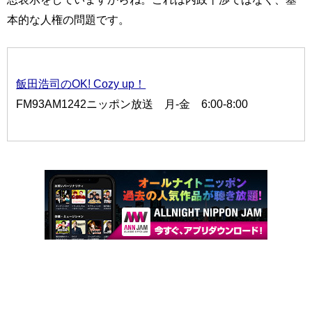
本的な人権の問題です。
飯田浩司のOK! Cozy up！
FM93AM1242ニッポン放送 月-金 6:00-8:00