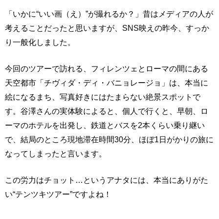
「いかに“いい画（え）”が撮れるか？」昔はメディアの人が
考えることだったと思いますが、SNS映えの昨今、すっか
り一般化しました。
今回のツアーで訪れる、フィレンツェとローマの間にある
天空都市「チヴィダ・ディ・バニョレージョ」は、本当に
絵になるまち、写真好きにはたまらない絶景スポットで
す。谷澤さんの実体験によると、個人で行くと、早朝、ロ
ーマのホテルを出発し、鉄道とバスを2本くらい乗り継い
で、結局のところ現地滞在時間30分、ほぼ1日がかりの旅に
なってしまったと言います。
この労力はチョット…というアナタには、本当にありがた
い“テンツキツアー”ですよね！