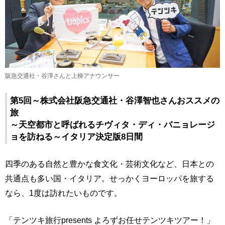
阪急交通社・谷澤さんと上柳アナウンサー
第5回～株式会社阪急交通社・谷澤智也さんおススメの
旅
～天空都市と呼ばれるチヴィタ・ディ・バニョレージ
ョを訪ねる～イタリア決定版8日間
四季のある自然と豊かな食文化・芸術文化など、日本との
共通点も多い国・イタリア。せっかくヨーロッパを旅する
なら、1度は訪れたいものです。
「テンツキ旅行presents よろずお任せテンツキツアー！」