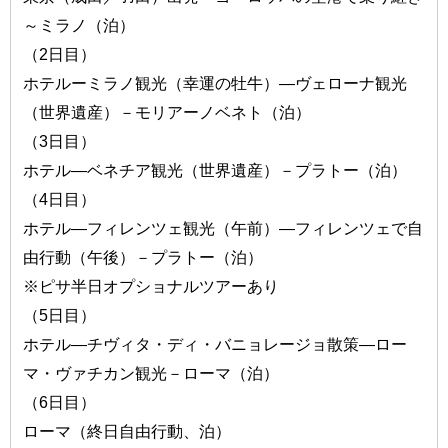
～ミラノ（泊）
（2日目）
ホテルーミラノ観光（幸運の牡牛）―ヴェローナ観光
（世界遺産）－モリアーノベネト（泊）
（3日目）
ホテル―ベネチア観光（世界遺産）－プラトー（泊）
（4日目）
ホテル―フィレンツェ観光（午前）―フィレンツェで自
由行動（午後）－プラトー（泊）
※ピサ半日オプショナルツアーあり
（5日目）
ホテル―チヴィタ・ディ・バニョレージョ散策―ロー
マ・ヴァチカン観光－ローマ（泊）
（6日目）
ローマ（終日自由行動、泊）