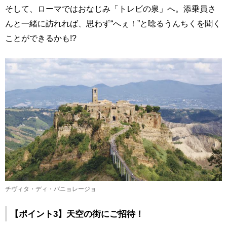
そして、ローマではおなじみ「トレビの泉」へ。添乗員さ
んと一緒に訪れれば、思わず“へぇ！”と唸るうんちくを聞く
ことができるかも!?
チヴィタ・ディ・バニョレージョ
【ポイント3】天空の街にご招待！