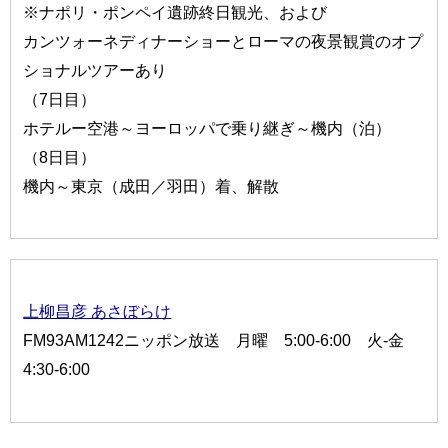
※ナポリ・ポンペイ遺跡終日観光、および
カンツォーネディナーショーとローマの夜景観賞のオプ
ショナルツアーあり
（7日目）
ホテルー空港～ヨーロッパで乗り継ぎ～機内（泊）
（8日目）
機内～東京（成田／羽田）着、解散
上柳昌彦 あさぼらけ
FM93AM1242ニッポン放送 月曜 5:00-6:00 火-金
4:30-6:00