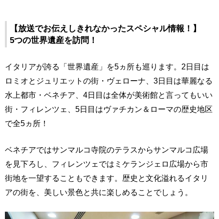
【放送でお伝えしきれなかったスペシャル情報！】
5つの世界遺産を訪問！
イタリアが誇る「世界遺産」を5ヵ所も巡ります。2日目は
ロミオとジュリエットの街・ヴェローナ、3日目は華麗なる
水上都市・ベネチア、4日目は全体が美術館と言ってもいい
街・フィレンツェ、5日目はヴァチカン＆ローマの歴史地区
で全5ヵ所！
ベネチアではサンマルコ寺院のテラスからサンマルコ広場
を見下ろし、フィレンツェではミケランジェロ広場から市
街地を一望することもできます。歴史と文化溢れるイタリ
アの街を、美しい景色と共に楽しめることでしょう。