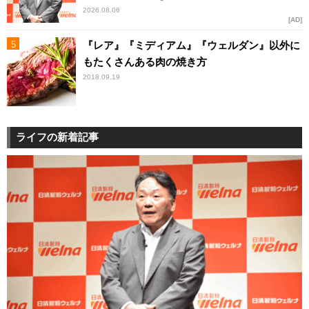
2026.08.06
AD
『レア』『ミディアム』『ウェルダン』以外に
もたくさんある肉の焼き方
2018.09.19
ライフの新着記事