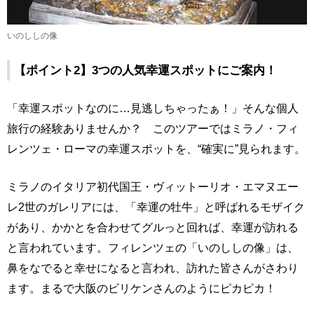
いのししの像
【ポイント2】3つの人気幸運スポットにご案内！
「幸運スポットなのに…見逃しちゃったぁ！」そんな個人
旅行の経験ありませんか？ このツアーではミラノ・フィ
レンツェ・ローマの幸運スポットを、“確実に”見られます。
ミラノのイタリア初代国王・ヴィットーリオ・エマヌエー
レ2世のガレリアには、「幸運の牡牛」と呼ばれるモザイク
があり、かかとを合わせてグルっと回れば、幸運が訪れる
と言われています。フィレンツェの「いのししの像」は、
鼻をなでると幸せになると言われ、訪れた皆さんがさわり
ます。まるで大阪のビリケンさんのようにピカピカ！