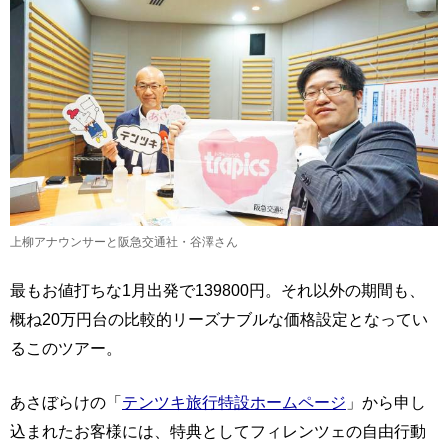
上柳アナウンサーと阪急交通社・谷澤さん
最もお値打ちな1月出発で139800円。それ以外の期間も、
概ね20万円台の比較的リーズナブルな価格設定となってい
るこのツアー。
あさぼらけの「
テンツキ旅行特設ホームページ
」から申し
込まれたお客様には、特典としてフィレンツェの自由行動