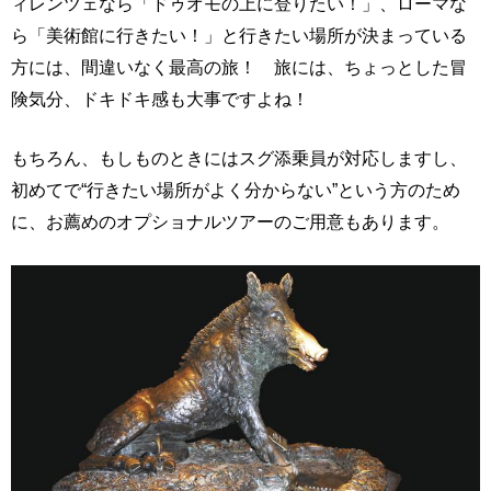
ィレンツェなら「ドゥオモの上に登りたい！」、ローマな
ら「美術館に行きたい！」と行きたい場所が決まっている
方には、間違いなく最高の旅！ 旅には、ちょっとした冒
険気分、ドキドキ感も大事ですよね！
もちろん、もしものときにはスグ添乗員が対応しますし、
初めてで“行きたい場所がよく分からない”という方のため
に、お薦めのオプショナルツアーのご用意もあります。