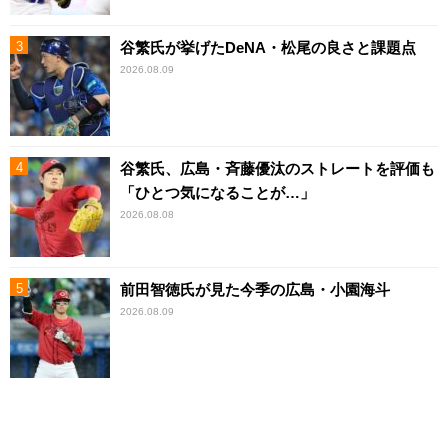
谷繁氏が挙げたDeNA・松尾の良さと課題点
2026.08.09
谷繁氏、広島・斉藤優汰のストレートを評価も
「ひとつ気になることが…」
2026.08.08
前田智徳氏が見た今季の広島・小園海斗
2026.08.09