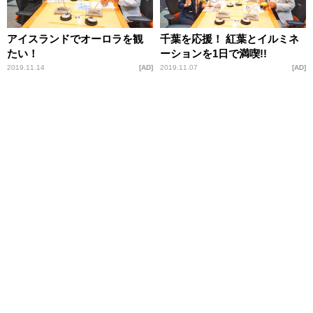
アイスランドでオーロラを観
千葉を応援！ 紅葉とイルミネ
たい！
ーションを1日で満喫!!
2019.11.14
AD
2019.11.07
AD