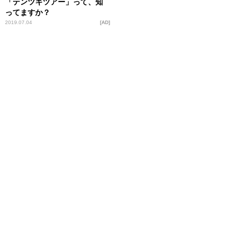
「テンツキツアー」って、知
ってますか？
2019.07.04
AD