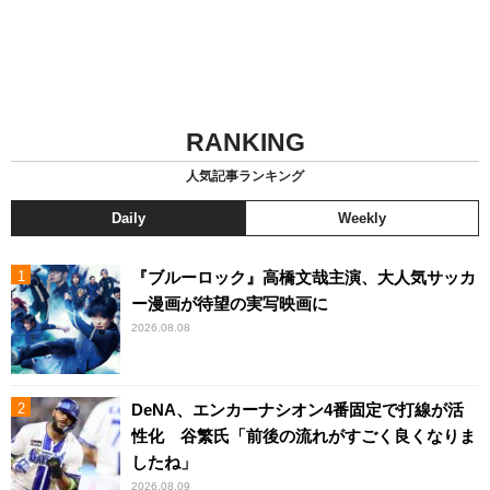
RANKING
人気記事ランキング
Daily
Weekly
『ブルーロック』高橋文哉主演、大人気サッカ
ー漫画が待望の実写映画に
2026.08.08
DeNA、エンカーナシオン4番固定で打線が活
性化 谷繁氏「前後の流れがすごく良くなりま
したね」
2026.08.09