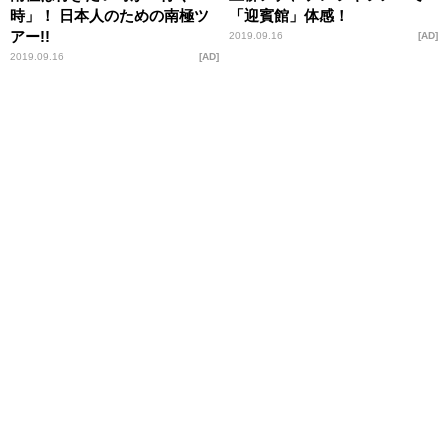
時」！ 日本人のための南極ツ
「迎賓館」体感！
アー!!
2019.09.16
AD
2019.09.16
AD