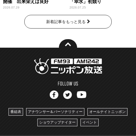
開催 出来栄えは良好
「幸水」初競り
2026.07.29
2026.07.25
新着記事をもっと見る
番組表
アナウンサー＆パーソナリティー
オールナイトニッポン
ショウアップナイター
イベント