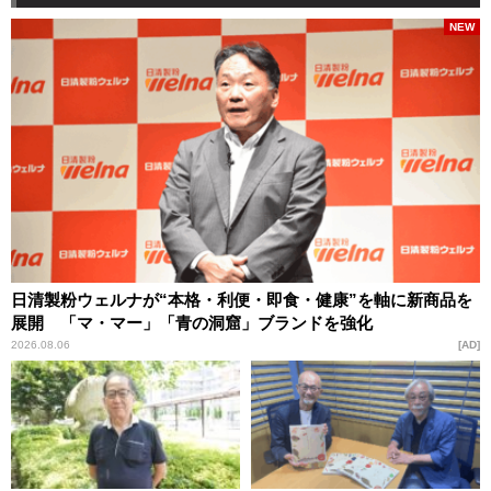
NEW
日清製粉ウェルナが“本格・利便・即食・健康”を軸に新商品を
展開 「マ・マー」「青の洞窟」ブランドを強化
2026.08.06
AD