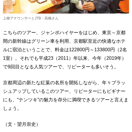
上柳アナウンサーとJTB・高橋さん
こちらのツアー、ジャンボハイヤーをはじめ、東京～京都
間の新幹線はグリーン車を利用、京都駅至近の快適なホテ
ルに宿泊ということで、料金は122800円～133800円（2名
1室）。それでも平成23（2011）年以来、今年（2019年）
で9回目となる人気ツアーで、リピーターも多いそう。
京都周辺の新たな紅葉の名所を開拓しながら、年々ブラッ
シュアップしているこのツアー、リピーターにもビギナー
にも、“テンツキ”の魅力を存分に満喫できるツアーと言えま
しょう。
（文・望月崇史）