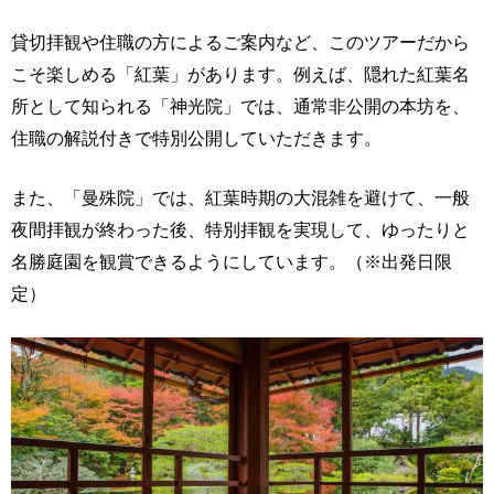
貸切拝観や住職の方によるご案内など、このツアーだから
こそ楽しめる「紅葉」があります。例えば、隠れた紅葉名
所として知られる「神光院」では、通常非公開の本坊を、
住職の解説付きで特別公開していただきます。
また、「曼殊院」では、紅葉時期の大混雑を避けて、一般
夜間拝観が終わった後、特別拝観を実現して、ゆったりと
名勝庭園を観賞できるようにしています。（※出発日限
定）