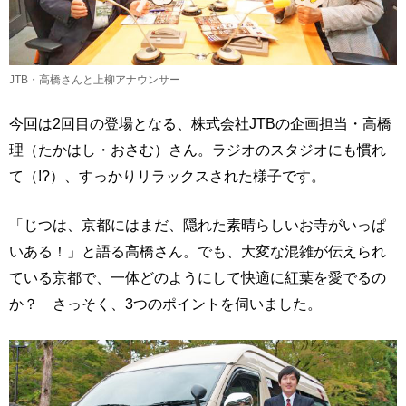
JTB・高橋さんと上柳アナウンサー
今回は2回目の登場となる、株式会社JTBの企画担当・高橋
理（たかはし・おさむ）さん。ラジオのスタジオにも慣れ
て（!?）、すっかりリラックスされた様子です。
「じつは、京都にはまだ、隠れた素晴らしいお寺がいっぱ
いある！」と語る高橋さん。でも、大変な混雑が伝えられ
ている京都で、一体どのようにして快適に紅葉を愛でるの
か？ さっそく、3つのポイントを伺いました。