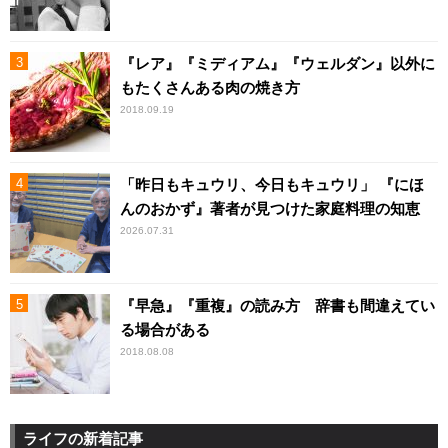
『レア』『ミディアム』『ウェルダン』以外に
もたくさんある肉の焼き方
2018.09.19
「昨日もキュウリ、今日もキュウリ」 『にほ
んのおかず』著者が見つけた家庭料理の知恵
2026.07.31
『早急』『重複』の読み方 辞書も間違えてい
る場合がある
2018.08.08
ライフの新着記事