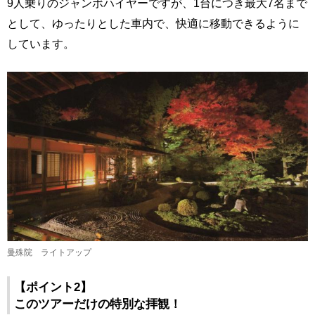
9人乗りのジャンボハイヤーですが、1台につき最大7名まで
として、ゆったりとした車内で、快適に移動できるように
しています。
曼殊院 ライトアップ
【ポイント2】
このツアーだけの特別な拝観！