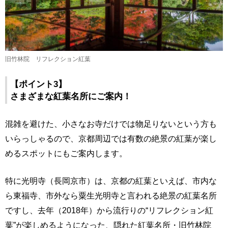
旧竹林院 リフレクション紅葉
【ポイント3】
さまざまな紅葉名所にご案内！
混雑を避けた、小さなお寺だけでは物足りないという方も
いらっしゃるので、京都周辺では有数の絶景の紅葉が楽し
めるスポットにもご案内します。
特に光明寺（長岡京市）は、京都の紅葉といえば、市内な
ら東福寺、市外なら粟生光明寺と言われる絶景の紅葉名所
ですし、去年（2018年）から流行りの“リフレクション紅
葉”が楽しめるようになった、隠れた紅葉名所・旧竹林院