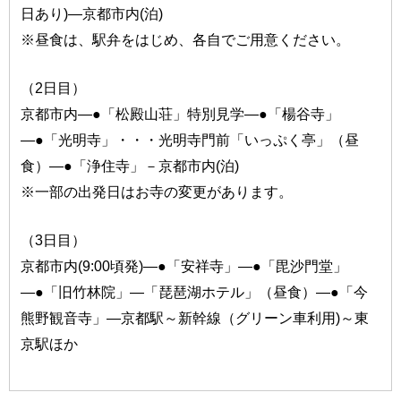
日あり)―京都市内(泊)
※昼食は、駅弁をはじめ、各自でご用意ください。
（2日目）
京都市内―●「松殿山荘」特別見学―●「楊谷寺」
―●「光明寺」・・・光明寺門前「いっぷく亭」（昼
食）―●「浄住寺」－京都市内(泊)
※一部の出発日はお寺の変更があります。
（3日目）
京都市内(9:00頃発)―●「安祥寺」―●「毘沙門堂」
―●「旧竹林院」―「琵琶湖ホテル」（昼食）―●「今
熊野観音寺」―京都駅～新幹線（グリーン車利用)～東
京駅ほか