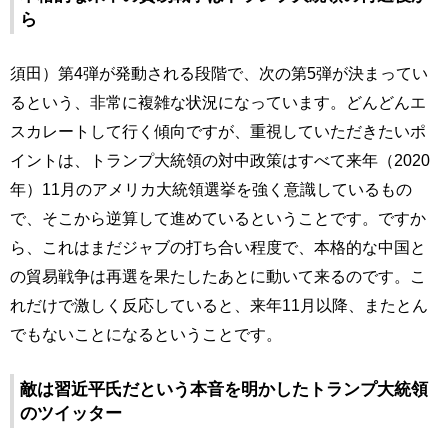
ら
須田）第4弾が発動される段階で、次の第5弾が決まってい
るという、非常に複雑な状況になっています。どんどんエ
スカレートして行く傾向ですが、重視していただきたいポ
イントは、トランプ大統領の対中政策はすべて来年（2020
年）11月のアメリカ大統領選挙を強く意識しているもの
で、そこから逆算して進めているということです。ですか
ら、これはまだジャブの打ち合い程度で、本格的な中国と
の貿易戦争は再選を果たしたあとに動いて来るのです。こ
れだけで激しく反応していると、来年11月以降、またとん
でもないことになるということです。
敵は習近平氏だという本音を明かしたトランプ大統領
のツイッター