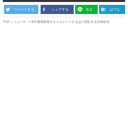
ツイートする
シェアする
送る
はてな
TOP
ニュース
米中貿易戦争がエスカレートするほど混乱する日本経済