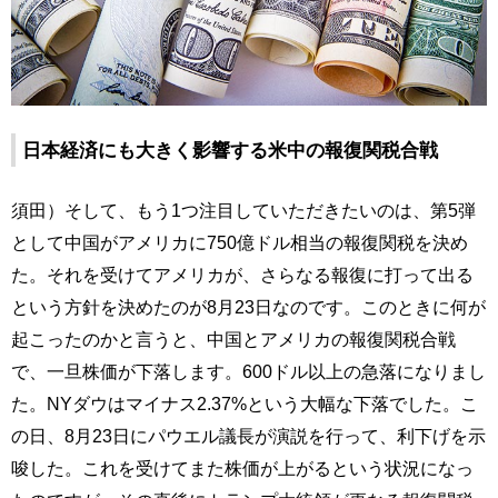
日本経済にも大きく影響する米中の報復関税合戦
須田）そして、もう1つ注目していただきたいのは、第5弾
として中国がアメリカに750億ドル相当の報復関税を決め
た。それを受けてアメリカが、さらなる報復に打って出る
という方針を決めたのが8月23日なのです。このときに何が
起こったのかと言うと、中国とアメリカの報復関税合戦
で、一旦株価が下落します。600ドル以上の急落になりまし
た。NYダウはマイナス2.37%という大幅な下落でした。こ
の日、8月23日にパウエル議長が演説を行って、利下げを示
唆した。これを受けてまた株価が上がるという状況になっ