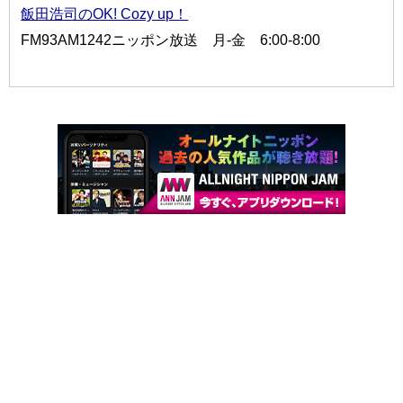
飯田浩司のOK! Cozy up！
FM93AM1242ニッポン放送 月-金 6:00-8:00