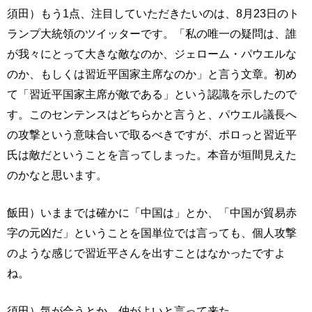
須田）もう1点、注目していただきたいのは、8月23日のト
ランプ大統領のツイッターです。「私の唯一の疑問は、誰
が我々にとって大きな敵なのか、ジェローム・パウエルな
のか、もしくは習近平国家主席なのか」と言う文章。初め
て「習近平国家主席が敵である」という認識を示したので
す。このセンテンスはどちらかと言うと、パウエル議長へ
の攻撃という意味合いで取るべきですが、ポロっと習近平
氏は敵だということを言ってしまった。本音が垣間見えた
のかなと思います。
飯田）いままでは確かに「中国は」とか、「中国が貿易赤
字の元凶だ」ということを国単位では言っても、個人攻撃
のような感じで習近平さんを出すことはなかったですよ
ね。
須田）気が合うとか、仲がよいと言って来た。