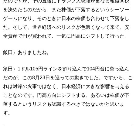
たのですが、その直後にトランプ大統領が更なる報復関税
を決めたものだから、また株価が下落するというシーソー
ゲームになり、そのときに日本の株価も合わせて下落をし
た。そして、世界経済へのリスクが色濃くなって来て、安
全資産で円が買われて、一気に円高にシフトして行った。
飯田）ありましたね。
須田）1ドル105円ラインを割り込んで104円台に突っ込ん
だのが、この8月23日を巡っての動きでした。ですから、こ
れは対岸の火事ではなく、日本経済に大きな影響を与える
ことなのです。円高方向にシフトする、あるいは株価が下
落するというリスクも認識するべきではないかと思いま
す。