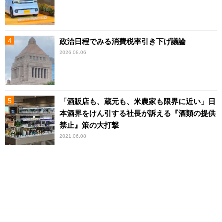
政治日程でみる消費税率引き下げ議論
2026.08.06
「酒販店も、蔵元も、米農家も限界に近い」日
本酒界をけん引する社長が訴える『酒類の提供
禁止』策の大打撃
2021.06.08