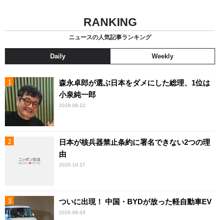
RANKING
ニュースの人気記事ランキング
Daily
Weekly
森永卓郎が選ぶ日本をダメにした総理、1位は
小泉純一郎
2018.08.22
日本が核兵器禁止条約に署名できない2つの理
由
2020.10.27
ついに出現！ 中国・BYDが放った軽自動車EV
2026.08.03