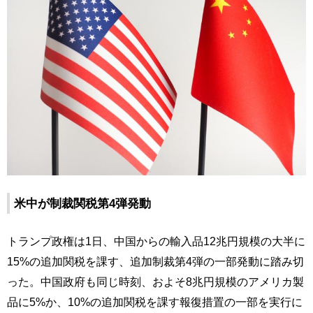
米中が制裁関税第4弾発動
トランプ政権は1日、中国からの輸入品12兆円規模の大半に
15%の追加関税を課す、追加制裁第4弾の一部発動に踏み切
った。中国政府も同じ時刻、およそ8兆円規模のアメリカ製
品に5%か、10%の追加関税を課す報復措置の一部を実行に