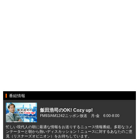
番組情報
飯田浩司のOK! Cozy up!
FM93/AM1242ニッポン放送 月-金 6:00-8:00
忙しい現代人の朝に最適な情報をお送りするニュース情報番組。多彩なコメ
ンテーターと朝から熱いディスカッション！ニュースに対するあなたのご意
見（リスナーズオピニオン）をお待ちしています。