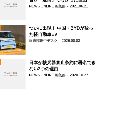
NEWS ONLINE 編集部
2021.06.21
ついに出現！ 中国・BYDが放っ
た軽自動車EV
報道部畑中デスク
2026.08.03
N
日本が核兵器禁止条約に署名でき
ない2つの理由
NEWS ONLINE 編集部
2020.10.27
N