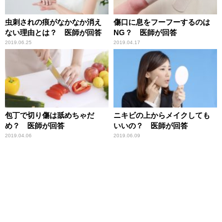
虫刺されの痕がなかなか消え
傷口に息をフーフーするのは
ない理由とは？ 医師が回答
NG？ 医師が回答
2019.06.25
2019.04.17
包丁で切り傷は舐めちゃだ
ニキビの上からメイクしても
め？ 医師が回答
いいの？ 医師が回答
2019.04.06
2019.06.09