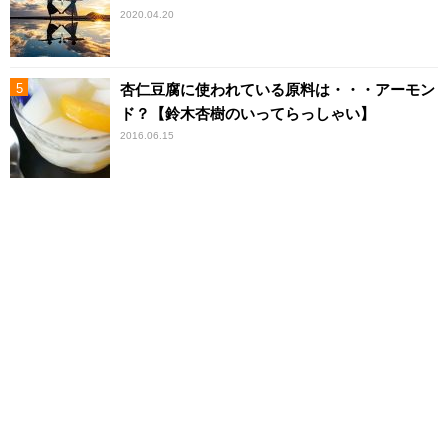
2020.04.20
杏仁豆腐に使われている原料は・・・アーモン
ド？【鈴木杏樹のいってらっしゃい】
2016.06.15