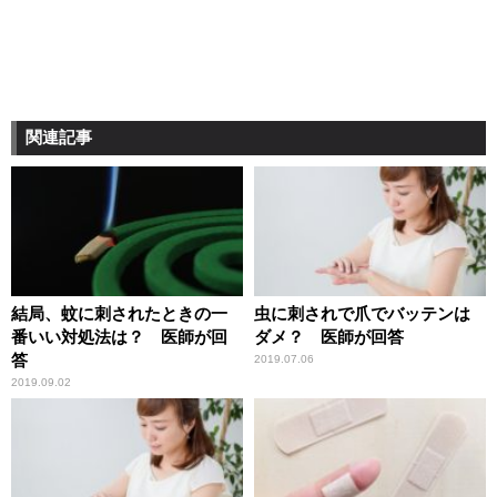
関連記事
結局、蚊に刺されたときの一
虫に刺されで爪でバッテンは
番いい対処法は？ 医師が回
ダメ？ 医師が回答
答
2019.07.06
2019.09.02