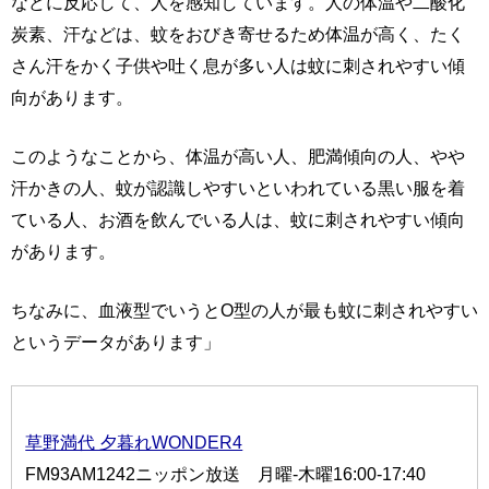
などに反応して、人を感知しています。人の体温や二酸化
炭素、汗などは、蚊をおびき寄せるため体温が高く、たく
さん汗をかく子供や吐く息が多い人は蚊に刺されやすい傾
向があります。
このようなことから、体温が高い人、肥満傾向の人、やや
汗かきの人、蚊が認識しやすいといわれている黒い服を着
ている人、お酒を飲んでいる人は、蚊に刺されやすい傾向
があります。
ちなみに、血液型でいうとO型の人が最も蚊に刺されやすい
というデータがあります」
草野満代 夕暮れWONDER4
FM93AM1242ニッポン放送 月曜-木曜16:00-17:40