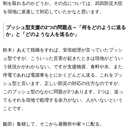
制を取れるのかどうか。その点については、武田防災大臣
を現地に派遣して対応していたかなと思います。
プッシュ型支援の2つの問題点～「何をどのように送る
か」と「どのような人を送るか」
鈴木）あえて指摘をすれば、安倍総理が言っていたプッシ
ュ型ですが、こういった災害が起きたときは現地がどうい
う状況かがわからない。ですが支援物資、食料や水、また
停電であれば電源車をとにかくどんどん送る。これをプッ
シュ型と言います。正しい防災の対応の仕方なのですが、
このプッシュ型のなかに問題が2つあります。1つは、送っ
てもそれを現地で処理する余力がない、人がいないという
ことです。
飯田）集積して、そこから避難所や家々に配る。