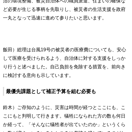
活の環境整備、被災自治体への職員派遣、住まいの確保な
ど必要が生じる事柄を先取りし、被災者の生活支援を政府
一丸となって迅速に進めて参りたいと思います。
飯田）総理は台風19号の被災者の医療費についても、安心
して医療を受けられるよう、自治体に対する支援をしっか
り行うと述べました。自己負担を免除する措置を、前向き
に検討する意向も示しています。
最優先課題として補正予算を組む必要も
鈴木）ご存知のように、災害は時間が経つとここにも、こ
こにもと判明して行きます。犠牲になられた方の数も何日
か経って、「そんなに犠牲者が出ていたのか」というくら