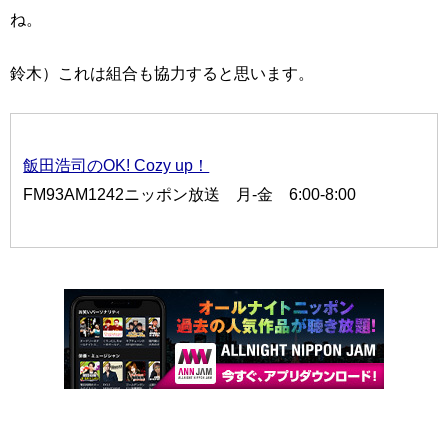
ね。
鈴木）これは組合も協力すると思います。
飯田浩司のOK! Cozy up！
FM93AM1242ニッポン放送 月-金 6:00-8:00