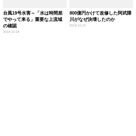
台風19号水害～「水は時間差
800億円かけて改修した阿武隈
でやって来る」重要な上流域
川がなぜ決壊したのか
の確認
2019.10.15
2019.10.16