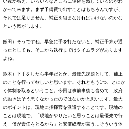
い数が増え、いろいろなところに傷跡を残しているのがわ
かって来ます。まず予備費で出すことはもちろんですが、
それでは足りません。補正を組まなければいけないのかな
という気がします。
飯田）そうですね。早急に手を打たないと、補正予算が通
ったとしても、そこから執行まではタイムラグがあります
よね。
鈴木）下手をしたら半年だとか。最優先課題として、補正
のことを行って欲しいと思います。それともう1つ、とにか
く体制を取るということ。今回は事前事後も含めて、政府
の動きはそう悪くなかったのではないかと思います。最大
のポイントは、現地に指揮官を派遣することです。現地の
ことは現地で。「現地がやりたいと思うことは最優先で行
え。僕が責任をとるから」と安倍総理が言う…そういう体