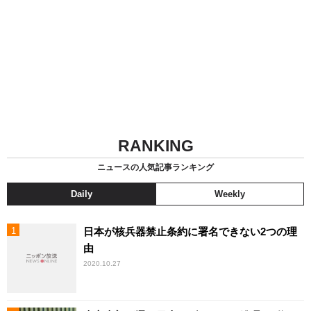
RANKING
ニュースの人気記事ランキング
Daily
Weekly
日本が核兵器禁止条約に署名できない2つの理
由
2020.10.27