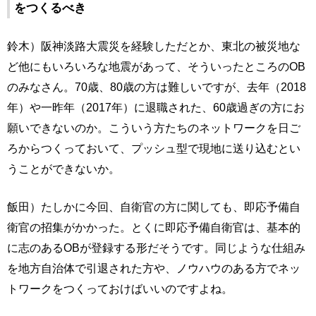
をつくるべき
鈴木）阪神淡路大震災を経験しただとか、東北の被災地な
ど他にもいろいろな地震があって、そういったところのOB
のみなさん。70歳、80歳の方は難しいですが、去年（2018
年）や一昨年（2017年）に退職された、60歳過ぎの方にお
願いできないのか。こういう方たちのネットワークを日ご
ろからつくっておいて、プッシュ型で現地に送り込むとい
うことができないか。
飯田）たしかに今回、自衛官の方に関しても、即応予備自
衛官の招集がかかった。とくに即応予備自衛官は、基本的
に志のあるOBが登録する形だそうです。同じような仕組み
を地方自治体で引退された方や、ノウハウのある方でネッ
トワークをつくっておけばいいのですよね。