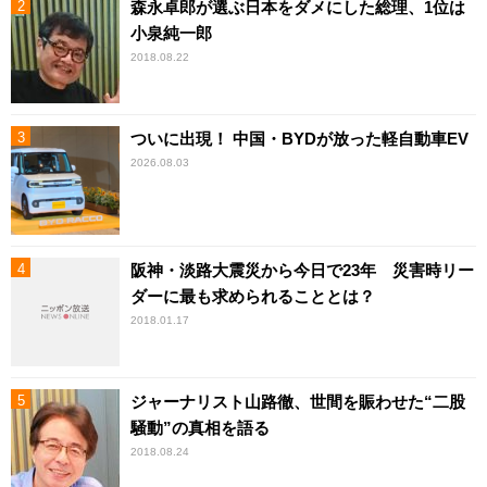
森永卓郎が選ぶ日本をダメにした総理、1位は
小泉純一郎
2018.08.22
ついに出現！ 中国・BYDが放った軽自動車EV
2026.08.03
阪神・淡路大震災から今日で23年 災害時リー
ダーに最も求められることとは？
2018.01.17
ジャーナリスト山路徹、世間を賑わせた“二股
騒動”の真相を語る
2018.08.24