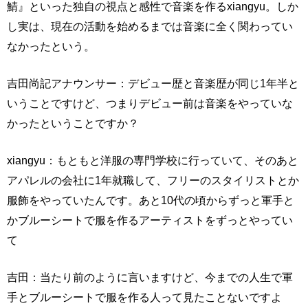
鯖』といった独自の視点と感性で音楽を作るxiangyu。しか
し実は、現在の活動を始めるまでは音楽に全く関わってい
なかったという。
吉田尚記アナウンサー：デビュー歴と音楽歴が同じ1年半と
いうことですけど、つまりデビュー前は音楽をやっていな
かったということですか？
xiangyu：もともと洋服の専門学校に行っていて、そのあと
アパレルの会社に1年就職して、フリーのスタイリストとか
服飾をやっていたんです。あと10代の頃からずっと軍手と
かブルーシートで服を作るアーティストをずっとやってい
て
吉田：当たり前のように言いますけど、今までの人生で軍
手とブルーシートで服を作る人って見たことないですよ