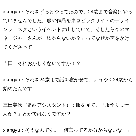
xiangyu：それをずっとやってたので、24歳まで音楽はやっ
ていませんでした。服の作品を東京ビッグサイトのデザイ
ンフェスタというイベントに出していて、そしたら今のマ
ネージャーさんが「歌やらないか？」ってなぜか声をかけ
てくださって
吉田：それおかしくないですか！？
xiangyu：それを24歳まで話を寝かせて、ようやく24歳から
始めたんです
三田美吹（番組アシスタント）：服を見て、「服作りませ
んか？」とかではなくですか？
xiangyu：そうなんです。「何言ってるか分からないなー」