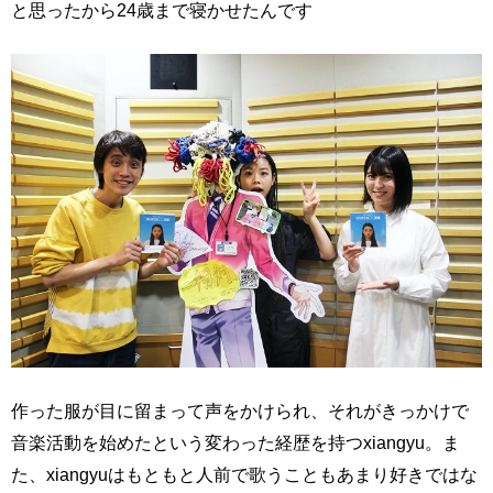
と思ったから24歳まで寝かせたんです
作った服が目に留まって声をかけられ、それがきっかけで
音楽活動を始めたという変わった経歴を持つxiangyu。ま
た、xiangyuはもともと人前で歌うこともあまり好きではな