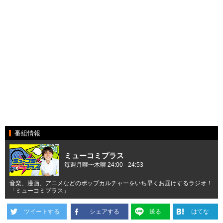
番組情報
ミューコミプラス
毎週月曜〜木曜 24:00 - 24:53
音楽、漫画、アニメなどのポップカルチャーをいち早くお届けするラジオ！
「ミューコミプラス」
ツイートする
シェアする
送る
はてな