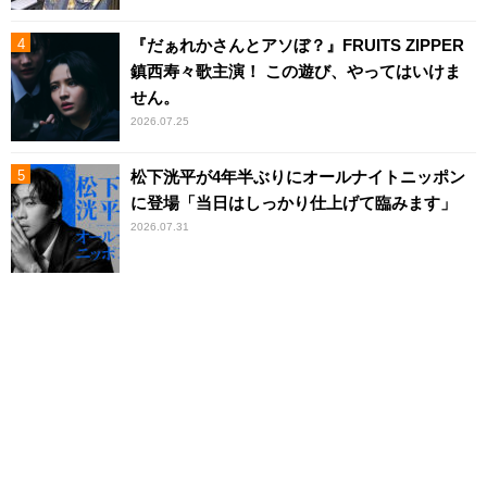
『だぁれかさんとアソぼ？』FRUITS ZIPPER
鎮西寿々歌主演！ この遊び、やってはいけま
せん。
2026.07.25
松下洸平が4年半ぶりにオールナイトニッポン
に登場「当日はしっかり仕上げて臨みます」
2026.07.31