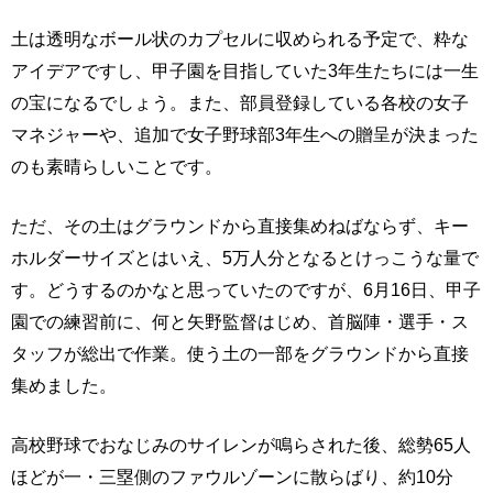
土は透明なボール状のカプセルに収められる予定で、粋な
アイデアですし、甲子園を目指していた3年生たちには一生
の宝になるでしょう。また、部員登録している各校の女子
マネジャーや、追加で女子野球部3年生への贈呈が決まった
のも素晴らしいことです。
ただ、その土はグラウンドから直接集めねばならず、キー
ホルダーサイズとはいえ、5万人分となるとけっこうな量で
す。どうするのかなと思っていたのですが、6月16日、甲子
園での練習前に、何と矢野監督はじめ、首脳陣・選手・ス
タッフが総出で作業。使う土の一部をグラウンドから直接
集めました。
高校野球でおなじみのサイレンが鳴らされた後、総勢65人
ほどが一・三塁側のファウルゾーンに散らばり、約10分