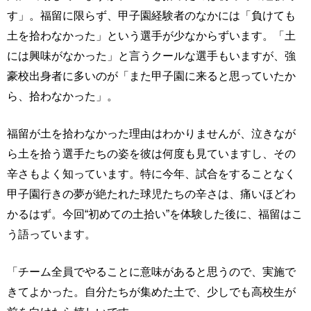
す」。福留に限らず、甲子園経験者のなかには「負けても
土を拾わなかった」という選手が少なからずいます。「土
には興味がなかった」と言うクールな選手もいますが、強
豪校出身者に多いのが「また甲子園に来ると思っていたか
ら、拾わなかった」。
福留が土を拾わなかった理由はわかりませんが、泣きなが
ら土を拾う選手たちの姿を彼は何度も見ていますし、その
辛さもよく知っています。特に今年、試合をすることなく
甲子園行きの夢が絶たれた球児たちの辛さは、痛いほどわ
かるはず。今回“初めての土拾い”を体験した後に、福留はこ
う語っています。
「チーム全員でやることに意味があると思うので、実施で
きてよかった。自分たちが集めた土で、少しでも高校生が