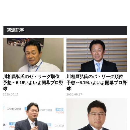
関連記事
川相昌弘氏のセ・リーグ順位
川相昌弘氏のパ・リーグ順位
予想～6.19いよいよ開幕プロ野
予想～6.19いよいよ開幕プロ野
球
球
2020.06.17
2020.06.17