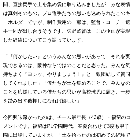
間、直接両手で土を集め袋に取り込みましたが、みな表情
は真剣そのもの。プロ選手たちの思いも込められたこのキ
ーホルダーですが、制作費用の一部は、監督・コーチ・選
手一同が出し合うそうです。矢野監督は、この企画が実現
した経緯についてこう語っています。
「『何かしたい』というみんなの思いがあって、それを実
現できるのは、阪神ならではのことだと思った。みんな気
持ちよく『ヨシッ、やりましょう！』と一致団結して賛同
してくれました」「僕たちが土を集めることで、みんなの
ことを応援している僕たちの思いが高校球児に届き、一歩
を踏み出す後押しになれば嬉しい」
今回興味深かったのは、チーム最年長（43歳）・福留のコ
メントです。福留はPL学園時代、春夏合わせて3度も甲子
園に出場していますが、「土を拾ったのは初めての経験で