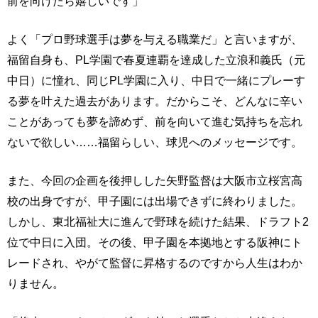
前を向けたら嬉しいです」
よく「プロ野球選手は夢を与える職業だ」と言いますが、
福留自身も、PL学園で春夏連覇を達成した立浪和義氏（元
中日）に憧れ、同じPL学園に入り、中日で一緒にプレーす
る夢を叶えた過去があります。だからこそ、どんなに辛い
ことがあっても夢を諦めず、前を向いて進む気持ちを忘れ
ないで欲しい……福留らしい、球児へのメッセージです。
また、今回の企画を後押しした矢野監督は大阪市立桜宮高
校の出身ですが、甲子園には出場できずに終わりました。
しかし、東北福祉大に進んで野球を続けた結果、ドラフト2
位で中日に入団。その後、甲子園を本拠地とする阪神にト
レードされ、やがて監督に昇格するのですから人生はわか
りません。