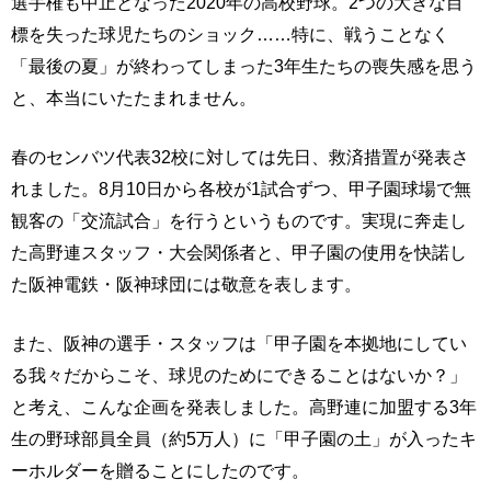
選手権も中止となった2020年の高校野球。2つの大きな目
標を失った球児たちのショック……特に、戦うことなく
「最後の夏」が終わってしまった3年生たちの喪失感を思う
と、本当にいたたまれません。
春のセンバツ代表32校に対しては先日、救済措置が発表さ
れました。8月10日から各校が1試合ずつ、甲子園球場で無
観客の「交流試合」を行うというものです。実現に奔走し
た高野連スタッフ・大会関係者と、甲子園の使用を快諾し
た阪神電鉄・阪神球団には敬意を表します。
また、阪神の選手・スタッフは「甲子園を本拠地にしてい
る我々だからこそ、球児のためにできることはないか？」
と考え、こんな企画を発表しました。高野連に加盟する3年
生の野球部員全員（約5万人）に「甲子園の土」が入ったキ
ーホルダーを贈ることにしたのです。