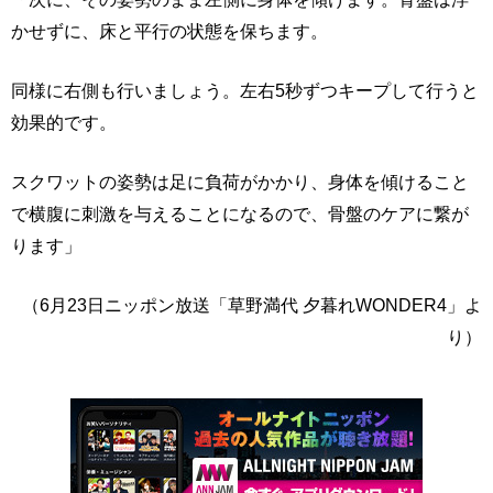
かせずに、床と平行の状態を保ちます。
同様に右側も行いましょう。左右5秒ずつキープして行うと
効果的です。
スクワットの姿勢は足に負荷がかかり、身体を傾けること
で横腹に刺激を与えることになるので、骨盤のケアに繋が
ります」
（6月23日ニッポン放送「草野満代 夕暮れWONDER4」よ
り）