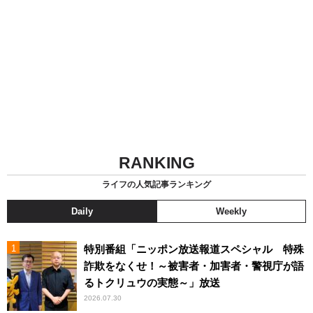
RANKING
ライフの人気記事ランキング
Daily
Weekly
特別番組「ニッポン放送報道スペシャル 特殊
詐欺をなくせ！～被害者・加害者・警視庁が語
るトクリュウの実態～」放送
2026.07.30