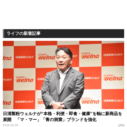
ライフの新着記事
日清製粉ウェルナが“本格・利便・即食・健康”を軸に新商品を
展開 「マ・マー」「青の洞窟」ブランドを強化
2026.08.06
AD