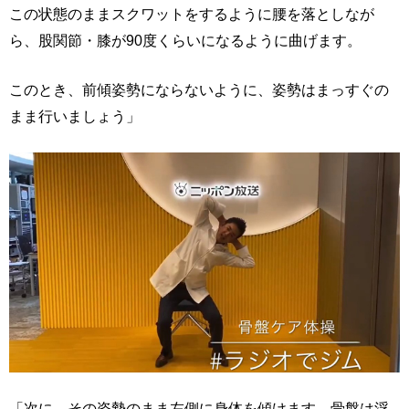
この状態のままスクワットをするように腰を落としなが
ら、股関節・膝が90度くらいになるように曲げます。
このとき、前傾姿勢にならないように、姿勢はまっすぐの
まま行いましょう」
「次に、その姿勢のまま左側に身体を傾けます。骨盤は浮