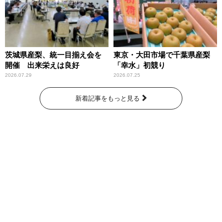
茨城県産梨、統一目揃え会を
東京・大田市場で千葉県産梨
開催 出来栄えは良好
「幸水」初競り
2026.07.29
2026.07.25
新着記事をもっと見る