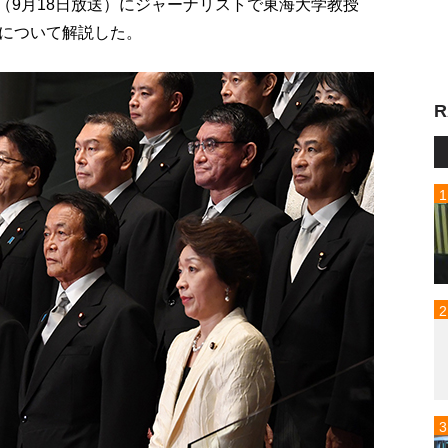
p!」（9月18日放送）にジャーナリストで東海大学教授
について解説した。
R