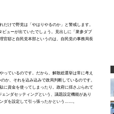
れだけで野党は「やはりやるのか」と警戒します。
ンタビューが出ていたでしょう。見出しに「衆参ダブ
理官邸と自民党本部というのは、自民党の事務局長
やっているのです。だから、解散総選挙は常に考え
いいのか、それを込み込みで政局判断しているのです。
駄に資金を使ってしまったり。政府に揺さぶられて
ジェンダセッティングという、議題設定機能があり
ンダを設定して引っ張ったかという……。