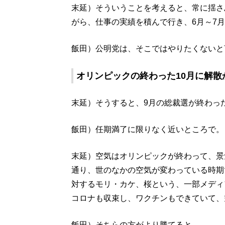
末延）そういうことを考えると、常に揺さ
がら、仕事の実績を積んで行き、6月～7
飯田）公明党は、そこではやりたくないと
オリンピックの終わった10月に解散
末延）そうすると、9月の総裁選が終わっ
飯田）任期満了に限りなく近いところで。
末延）空気はオリンピックが終わって、景
通り、世のなかの空気が変わっている時期
対するモリ・カケ、桜という、一部メディ
コロナも収束し、ワクチンもできていて、
飯田）そちらの方がより勝てると。