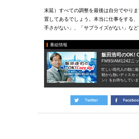
末延）すべての調整を最後は自分でやりま
置してあるでしょう。本当に仕事をする、
手さがない」、「サプライズがない」など
番組情報
飯田浩司のOK! Co
FM93/AM1242ニ
忙しい現代人の朝に最
朝から熱いディスカッ
ン）をお待ちしていま