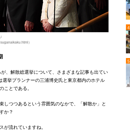
ジ
16suganaikaku.html）
期
なるが、解散総選挙について、さまざまな記事も出てい
理は選挙プランナーの三浦博史氏と東京都内のホテル
のことである。
束しつつあるという雰囲気のなかで、「解散か」と
すか？
スが流れていますね。