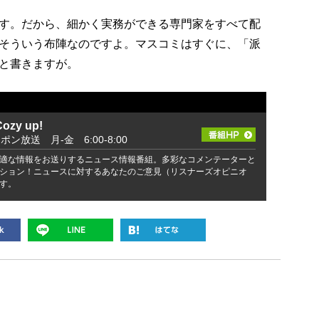
す。だから、細かく実務ができる専門家をすべて配
そういう布陣なのですよ。マスコミはすぐに、「派
と書きますが。
zy up!
ッポン放送 月-金 6:00-8:00
適な情報をお送りするニュース情報番組。多彩なコメンテーターと
ション！ニュースに対するあなたのご意見（リスナーズオピニオ
す。