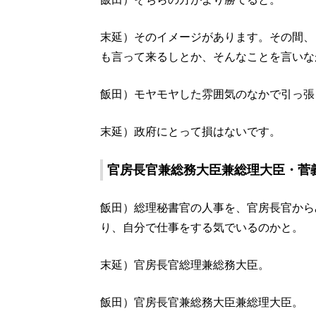
末延）そのイメージがあります。その間、
も言って来るしとか、そんなことを言いな
飯田）モヤモヤした雰囲気のなかで引っ張
末延）政府にとって損はないです。
官房長官兼総務大臣兼総理大臣・菅
飯田）総理秘書官の人事を、官房長官から
り、自分で仕事をする気でいるのかと。
末延）官房長官総理兼総務大臣。
飯田）官房長官兼総務大臣兼総理大臣。