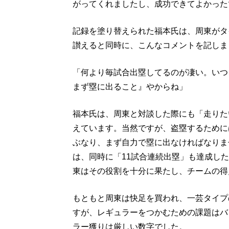
がってくれましたし、成功できてよかった
記録を塗り替えられた福本氏は、周東がタ
讃えると同時に、こんなコメントを記しま
「何より毎試合出塁してるのが凄い。いつ
まず塁に出ること』やからね」
福本氏は、周東と対談した際にも「走りた
えています。当然ですが、盗塁するために
ぶなり、まず自力で塁に出なければなりま
は、同時に「11試合連続出塁」も達成し
東はその役割を十分に果たし、チームの得
もともと周東は快足を買われ、一芸タイプ
すが、レギュラーをつかむための課題はバッ
ラー獲りは厳しい数字でした。