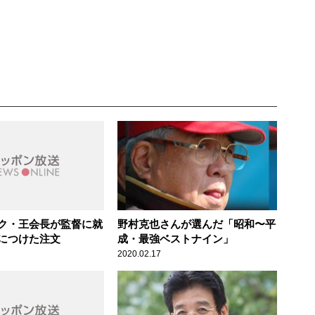
ク・王会長が監督に就
野村克也さんが選んだ「昭和〜平
につけた注文
成・最強ベストナイン」
2020.02.17