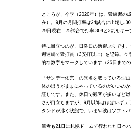
ところが、今季（2020年）は、猛練習の成
在）。9月の月間打率は24試合に出場し.30
29日現在、25試合で打率.304と3割を
特に目立つのが、日曜日の活躍ぶりです。9
週連続で猛打賞（3安打以上）を記録。今季、
的な数字をマークしています（25日まで
「サンデー佑京」の異名を取っている理由
体の思うがままにやっているのがいいのか
証しです。また、休日で観客が多いほど燃
さが目立ちますが、9月以降はほぼレギュ
タンドが沸く状態で、いまや彼はソフトバ
筆者も21日に札幌ドームで行われた日本