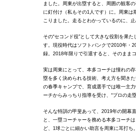
ました。周東が出塁すると、周囲の観客の
に釘付け（私もその1人です）に。周東は
こりました。走るとわかっているのに、止
その“セコンド役”として大きな役割を果
す。現役時代はソフトバンクで2010年・2
録。2018年限りで引退すると、そのまま
実は周東にとって、本多コーチは憧れの存
塁を多く決められる技術、考え方を聞きたい
の春季キャンプで、育成選手では唯一主力
ーチからみっちり指導を受け、“プロの走
そんな特訓の甲斐あって、2019年の開
と、一塁コーチャーを務める本多コーチは
ど、1球ごとに細かい助言を周東に耳打ち