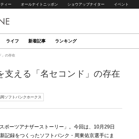
リティー
オールナイトニッポン
ショウアップナイター
イベント
ライフ
新着記事
ランキング
ド」の存在
を支える「名セコンド」の存在
福岡ソフトバンクホークス
スポーツアナザーストーリー」。今回は、10月29日
球新記録をつくったソフトバンク・周東佑京選手にま