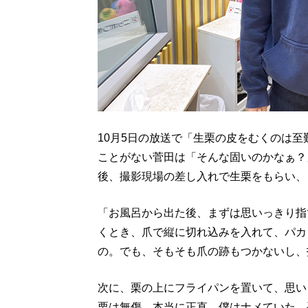
10月5日の放送で「生栗の皮をむくのは
ことがない菅田は「そんな固いのかなぁ？
後、撮影現場の差し入れで生栗をもらい、
「お風呂から出た後、まずは思いっきり指
くとき、爪で縦に切れ込みを入れて、パカ
の。でも、そもそも爪の跡もつかないし、
次に、栗の上にフライパンを置いて、思い
栗は無傷。本当に正直、僕はナメていた。