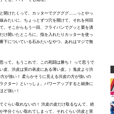
と開けたくって、カッターでググググ……っとやっ
線みたいに、ちょっとずつ穴を開けて、それを何回
て。そこからもう一回、フライパンでグッと栗を潰
だけ開いたところに、指を入れたりカッターを使っ
番下についている石みたいなやつ、あれはマジで無
思って。もうこれで、この死闘は勝ち！ って思うで
い皮、渋皮は実の表皮にある薄い皮。）鬼皮より渋
の方が強い！ 柔らかそうに見える渋皮の方が強いの
ラクター）といっしょ。パワーアップすると細身に
ほど強い！
てぐらい取れないの！ 渋皮の皮だけ取るなんて、絶
が半分ぐらい取れてしまって、それぐらい渋皮と実