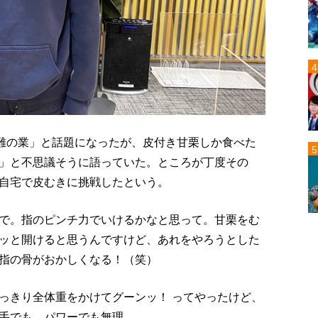
至難の業」と話題になったが、皮付き甘栗しか食べた
」と不思議そうに語っていた。ところが丁度その
自宅で皮むきに挑戦したという。
で。指のピンチ力でいけるかなと思って。甘栗をむ
ッと開けると思うんですけど、あれをやろうとした
指の骨がおかしくなる！（笑）
っきり全体重をかけてグーンッ！ ってやったけど、
手でも、パワーでも無理。