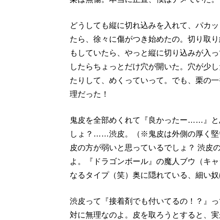
どうしても縦に切れ込みを入れて、パカッ
たら、徐々に傷がつき始めたの。切り取り
もしていたら、やっと縦に切り込みが入っ
したらちょっとだけ穴が開いた。穴が少し
たりして、めくっていって。でも、栗の一
理だった！
鬼皮を全部めくれて『良かったー……』と
しょ？……渋皮。（※鬼皮は外側の厚く堅
皮の方が弱いと思っているでしょ？ 渋皮
よ。『ドラゴンボール』の魔人ブウ（キャ
なるタイプ（笑）奥に隠れている、細い奴
渋皮って『接着剤でも付いてるの！？』っ
対に無理なのよ。皮を取ろうとすると、実