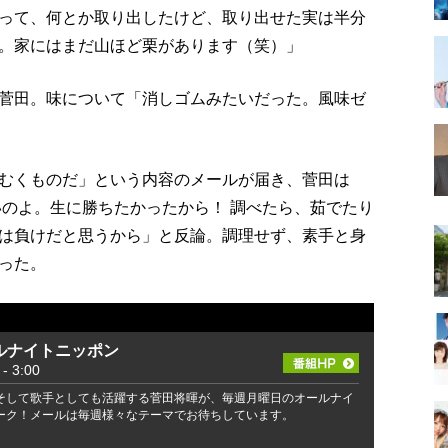
って、何とか取り出したけど、取り出せた実は半分
。家にはまだ山ほど栗があります（笑）」
菅田。味について「消しゴムみたいだった。風味ゼ
むくものだ」という内容のメールが届き、菅田は
いのよ。生に勝ちたかったから！ 調べたら、茹でたり
は負けだと思うから」と反論。調理せず、素手と身
った。
ルナイトニッポン
 3:00
そして歌手としても活躍する菅田将暉が、毎週月曜日のオールナイ
ーク！メールは毎週様々なテーマでお待ちしています。