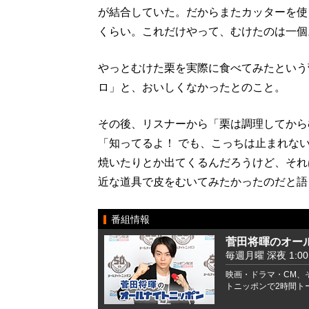
が結合していた。だからまたカッターを使
くらい。これだけやって、むけたのは一個
やっとむけた栗を実際に食べてみたという
ロ」と、おいしくなかったとのこと。
その後、リスナーから「栗は調理してから
「知ってるよ！ でも、こっちは止まれな
焼いたりとか出てくるんだろうけど、それ
近な道具で皮をむいてみたかったのだと語
番組情報
菅田将暉のオー
毎週月曜 深夜 1:00 -
映画・ドラマ・CM、
トニッポンで2時間ト