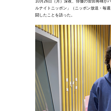
10月26日（月）深夜、俳優の菅田将暉
ルナイトニッポン」（ニッポン放送・毎週月
闘したことを語った。