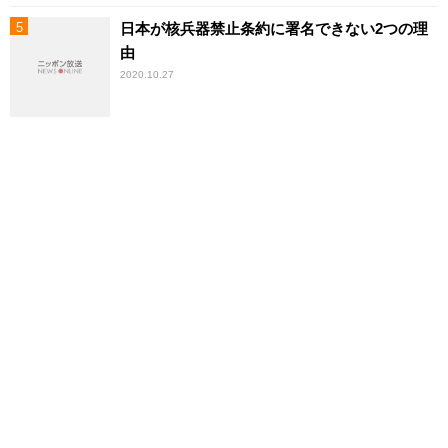
日本が核兵器禁止条約に署名できない2つの理
由
2020.10.27