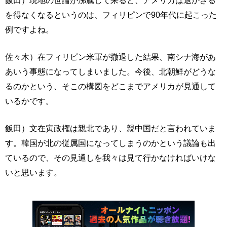
飯田）現地の世論が沸騰して来ると、アメリカは退かざる
を得なくなるというのは、フィリピンで90年代に起こった
例ですよね。
佐々木）在フィリピン米軍が撤退した結果、南シナ海があ
あいう事態になってしまいました。今後、北朝鮮がどうな
るのかという、そこの構図をどこまでアメリカが見通して
いるかです。
飯田）文在寅政権は親北であり、親中国だと言われていま
す。韓国が北の従属国になってしまうのかという議論も出
ているので、その見通しを我々は見て行かなければいけな
いと思います。