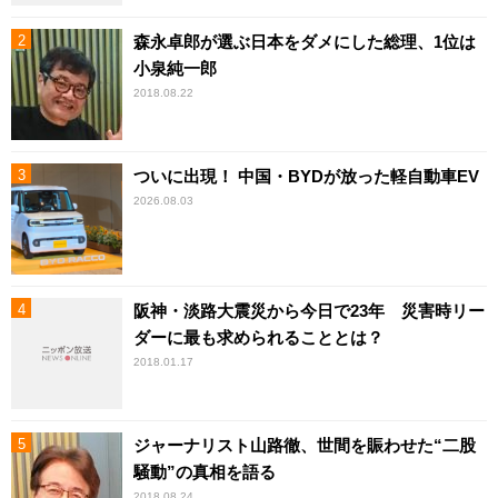
森永卓郎が選ぶ日本をダメにした総理、1位は
小泉純一郎
2018.08.22
ついに出現！ 中国・BYDが放った軽自動車EV
2026.08.03
阪神・淡路大震災から今日で23年 災害時リー
ダーに最も求められることとは？
2018.01.17
ジャーナリスト山路徹、世間を賑わせた“二股
騒動”の真相を語る
2018.08.24