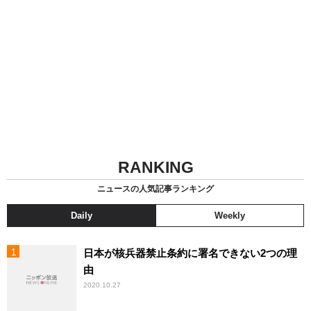
RANKING
ニュースの人気記事ランキング
Daily
Weekly
日本が核兵器禁止条約に署名できない2つの理
由
2020.10.27