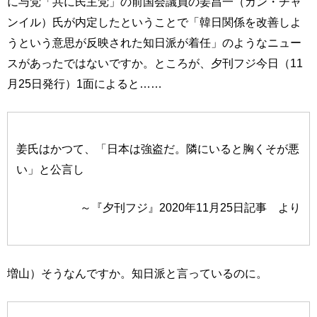
に与党「共に民主党」の前国会議員の姜昌一（カン・チャ
ンイル）氏が内定したということで「韓日関係を改善しよ
うという意思が反映された知日派が着任」のようなニュー
スがあったではないですか。ところが、夕刊フジ今日（11
月25日発行）1面によると……
姜氏はかつて、「日本は強盗だ。隣にいると胸くそが悪
い」と公言し
～『夕刊フジ』2020年11月25日記事 より
増山）そうなんですか。知日派と言っているのに。