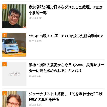
森永卓郎が選ぶ日本をダメにした総理、1位は
小泉純一郎
2018.08.22
ついに出現！ 中国・BYDが放った軽自動車EV
2026.08.03
阪神・淡路大震災から今日で23年 災害時リー
ダーに最も求められることとは？
2018.01.17
ジャーナリスト山路徹、世間を賑わせた“二股
騒動”の真相を語る
2018.08.24