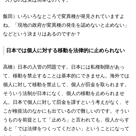
飯田）いろいろなところで変異種が発見されていますよ
ね。「現地の政府が変異種の発生を認めないと止めない」
などという決まりはあるのですか？
日本では個人に対する移動を法律的に止められない
高橋）日本の入管の問題です。日本には私権制限があっ
て、移動を禁止することは基本的にできません。海外では
個人に対して移動を禁止して、個人が罰金を取られます。
そういう法制が日本になく、個人の移動を止められませ
ん。日本で個人に対して罰金を課すという考えがなく、そ
こが検疫法のなかにも出ているので難しいのです。そうい
うものを前提として「止めろ」と言われても、役人からす
ると「では法律をつくってください」ということになって