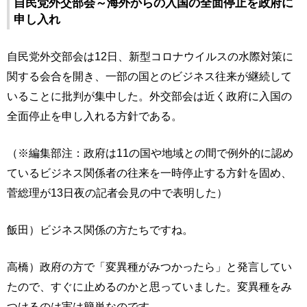
自民党外交部会～海外からの入国の全面停止を政府に
申し入れ
自民党外交部会は12日、新型コロナウイルスの水際対策に
関する会合を開き、一部の国とのビジネス往来が継続して
いることに批判が集中した。外交部会は近く政府に入国の
全面停止を申し入れる方針である。
（※編集部注：政府は11の国や地域との間で例外的に認め
ているビジネス関係者の往来を一時停止する方針を固め、
菅総理が13日夜の記者会見の中で表明した）
飯田）ビジネス関係の方たちですね。
高橋）政府の方で「変異種がみつかったら」と発言してい
たので、すぐに止めるのかと思っていました。変異種をみ
つけるのは実は簡単なのです。