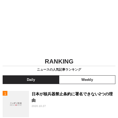
RANKING
ニュースの人気記事ランキング
Daily
Weekly
日本が核兵器禁止条約に署名できない2つの理
由
2020.10.27