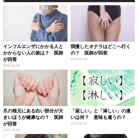
インフルエンザにかかる人と
我慢したオナラはどこへ行く
かからない人の差は？ 医師
の？ 医師が回答
が回答
2019.04.04
2020.01.08
爪の根元にある白い部分が大
「寂しい」と「淋しい」の違
きいほうが健康なの？ 医師
いは何？ 意味も違うの？
が回答
2017.05.22
2019.05.03