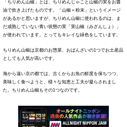
「ちりめん山椒」とは、ちりめんじゃこと山椒の実をお醤
油で炊き上げたものです。「山椒＝粉末」というイメージ
があるかと思いますが、ちりめん山椒に使われるのは、ま
だ成熟していない青い状態の実「実山椒（みざんしょ）」
が使われています。とってもキレイな緑色をしています。
ちりめん山椒は京都のお惣菜、おばんざいの1つでお土産品
としても人気が高いです。
海から遠い京の都では、古くからお魚の鮮度を保ちつつ、
美味しく食べようと、様々な知恵と工夫が凝らされまし
た。ちりめん山椒もその1つなのです。