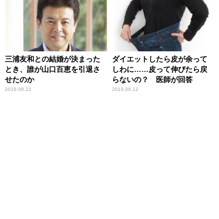
三浦友和との結婚が決まった
ダイエットしたら皮が余って
とき、誰が山口百恵を引退さ
しわに……皮って伸びたら戻
せたのか
らないの？ 医師が回答
2018.08.22
2019.09.12