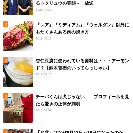
るトクリュウの実態～」放送
2026.07.30
『レア』『ミディアム』『ウェルダン』以外に
もたくさんある肉の焼き方
2018.09.19
杏仁豆腐に使われている原料は・・・アーモン
ド？【鈴木杏樹のいってらっしゃい】
2016.06.15
チーバくんは犬じゃない… プロフィールを見
たら驚きの正体が判明
2017.09.09
「お盆」はなぜ8月13日～16日になったのか