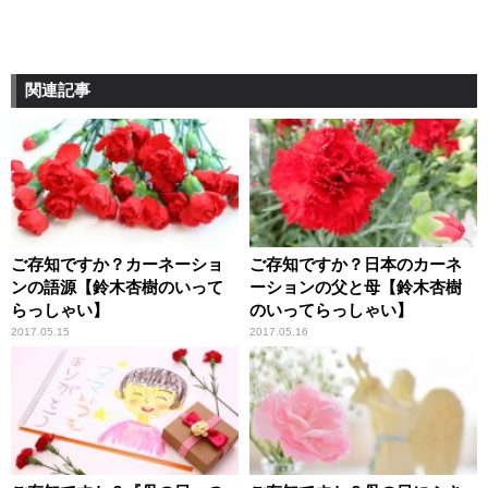
関連記事
ご存知ですか？カーネーショ
ご存知ですか？日本のカーネ
ンの語源【鈴木杏樹のいって
ーションの父と母【鈴木杏樹
らっしゃい】
のいってらっしゃい】
2017.05.15
2017.05.16