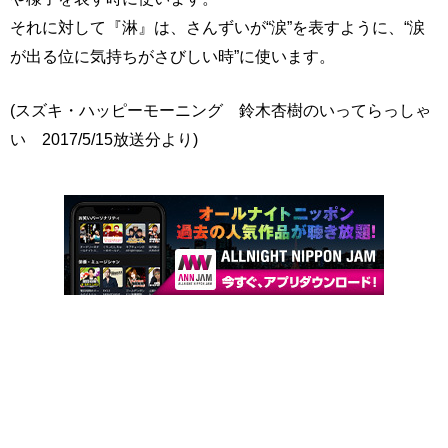
それに対して『淋』は、さんずいが“涙”を表すように、“涙
が出る位に気持ちがさびしい時”に使います。
(スズキ・ハッピーモーニング 鈴木杏樹のいってらっしゃ
い 2017/5/15放送分より)