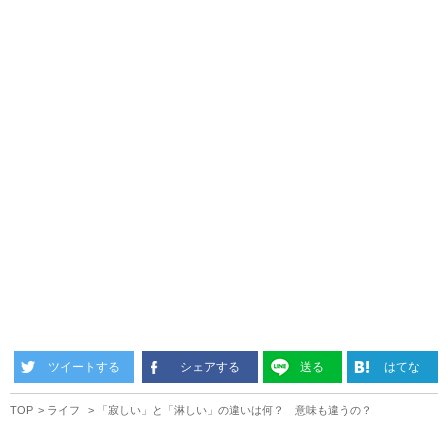
ツイートする
シェアする
送る
はてな
TOP
ライフ
「寂しい」と「淋しい」の違いは何？ 意味も違うの？