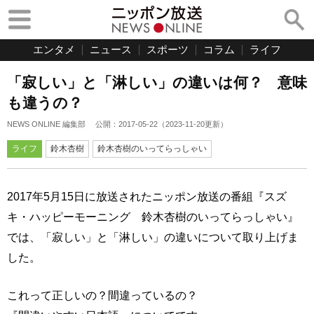
エンタメ
ニュース
スポーツ
コラム
ライフ
「寂しい」と「淋しい」の違いは何？ 意味
も違うの？
NEWS ONLINE 編集部
公開：
2017-05-22
（
2023-11-20
更新）
ライフ
鈴木杏樹
鈴木杏樹のいってらっしゃい
2017年5月15日に放送されたニッポン放送の番組『スズ
キ・ハッピーモーニング 鈴木杏樹のいってらっしゃい』
では、「寂しい」と「淋しい」の違いについて取り上げま
した。
これって正しいの？間違っているの？