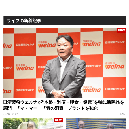
ライフの新着記事
NEW
日清製粉ウェルナが“本格・利便・即食・健康”を軸に新商品を
展開 「マ・マー」「青の洞窟」ブランドを強化
2026.08.06
AD
NEW