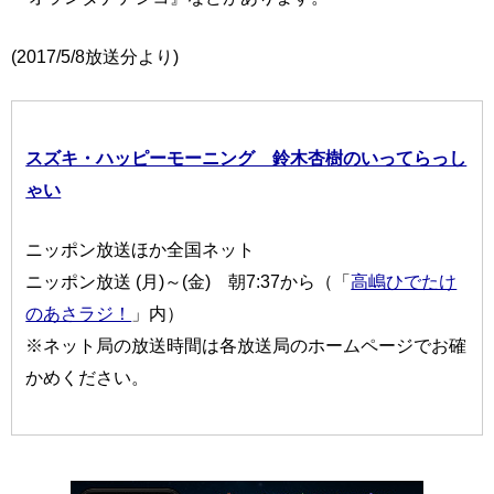
(2017/5/8放送分より)
スズキ・ハッピーモーニング 鈴木杏樹のいってらっし
ゃい
ニッポン放送ほか全国ネット
ニッポン放送 (月)～(金) 朝7:37から（「
高嶋ひでたけ
のあさラジ！
」内）
※ネット局の放送時間は各放送局のホームページでお確
かめください。