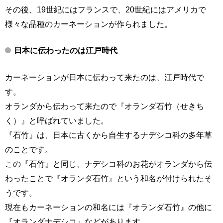
その後、19世紀にはフランスで、20世紀にはアメリカで
様々な品種のカーネーションが作られました。
日本に伝わったのは江戸時代
カーネーションが日本に伝わって来たのは、江戸時代で
す。
オランダから伝わって来たので『オランダ石竹（せきち
く）』と呼ばれていました。
『石竹』は、日本に古くから自生するナデシコ科の多年草
のことです。
この『石竹』と同じ、ナデシコ科のお花がオランダから伝
わったことで『オランダ石竹』という和名が付けられたそ
うです。
現在もカーネーションの和名には『オランダ石竹』の他に
『オランダナデシコ』などがあります。