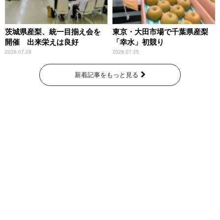
茨城県産梨、統一目揃え会を
東京・大田市場で千葉県産梨
開催 出来栄えは良好
「幸水」初競り
2026.07.29
2026.07.25
新着記事をもっと見る