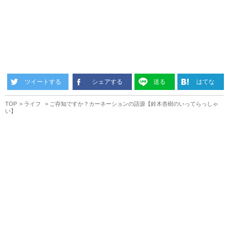
ツイートする
シェアする
送る
はてな
TOP
ライフ
ご存知ですか？カーネーションの語源【鈴木杏樹のいってらっしゃ
い】