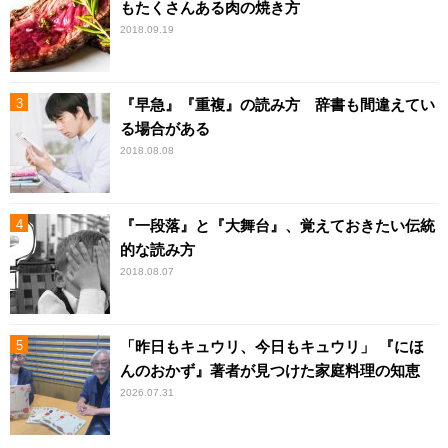
もたくさんある肉の焼き方
2018.09.19
『早急』『重複』の読み方 辞書も間違えてい
る場合がある
2018.08.08
『一段落』と『大舞台』、覚えておきたい伝統
的な読み方
2018.08.07
「昨日もキュウリ、今日もキュウリ」 『にほ
んのおかず』著者が見つけた家庭料理の知恵
2026.07.31