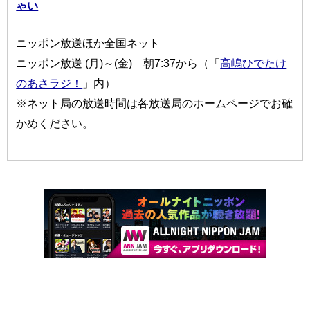
ゃい
ニッポン放送ほか全国ネット
ニッポン放送 (月)～(金) 朝7:37から（「
高嶋ひでたけ
のあさラジ！
」内）
※ネット局の放送時間は各放送局のホームページでお確
かめください。