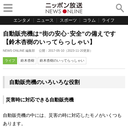
エンタメ
ニュース
スポーツ
コラム
ライフ
自動販売機は“街の安心･安全”の備えです
【鈴木杏樹のいってらっしゃい】
NEWS ONLINE 編集部
公開：
2017-05-10
（
2023-11-20
更新）
ライフ
鈴木杏樹
鈴木杏樹のいってらっしゃい
自動販売機のいろいろな役割
災害時に対応できる自動販売機
自動販売機の中には、災害の時に対応したモノがいくつも
あります。