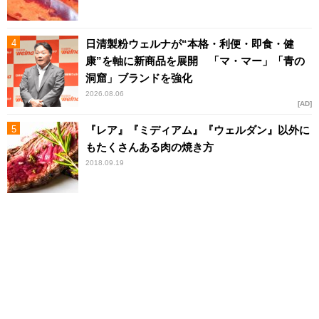
日清製粉ウェルナが“本格・利便・即食・健
康”を軸に新商品を展開 「マ・マー」「青の
洞窟」ブランドを強化
2026.08.06
AD
『レア』『ミディアム』『ウェルダン』以外に
もたくさんある肉の焼き方
2018.09.19