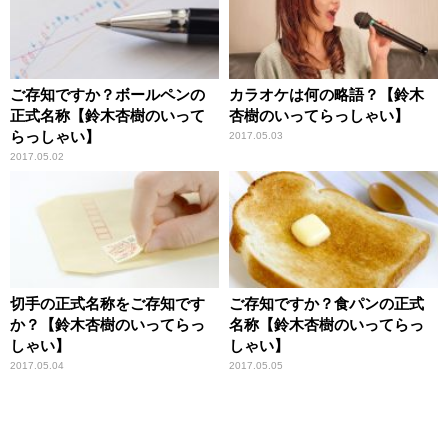
ご存知ですか？ボールペンの
カラオケは何の略語？【鈴木
正式名称【鈴木杏樹のいって
杏樹のいってらっしゃい】
らっしゃい】
2017.05.03
2017.05.02
切手の正式名称をご存知です
ご存知ですか？食パンの正式
か？【鈴木杏樹のいってらっ
名称【鈴木杏樹のいってらっ
しゃい】
しゃい】
2017.05.04
2017.05.05