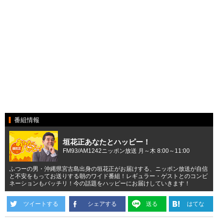
番組情報
垣花正あなたとハッピー！
FM93/AM1242ニッポン放送 月～木 8:00～11:00
ふつーの男・沖縄県宮古島出身の垣花正がお届けする、ニッポン放送が自信
と不安をもってお送りする朝のワイド番組！レギュラー・ゲストとのコンビ
ネーションもバッチリ！今の話題をハッピーにお届けしていきます！
ツイートする
シェアする
送る
はてな