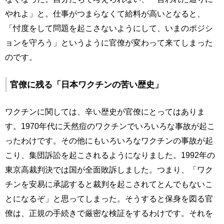
やれよ」と。仕事がつまらなくて給料が高いとなると、
「忖度をして問題を起こさないようにして、いまのポジシ
ョンを守ろう」というように官僚が変わって来てしまった
のです。
官僚に残る「日本ワクチンの苦い歴史」
ワクチンに関しては、辛い歴史が官僚にとってはありま
す。1970年代に天然痘のワクチンでいろいろな事故が起こ
ったわけです。その他にもいろいろなワクチンの事故が起
こり、集団訴訟を起こされるようになりました。1992年の
東京高裁判決では国が全面敗訴しました。つまり、「ワク
チンを安易に承認すると裁判を起こされてとんでもないこ
とになるぞ」と思ってしまった。そうすると保身を図る官
僚は、正規の手続きで厳密な検証をするわけです。それを