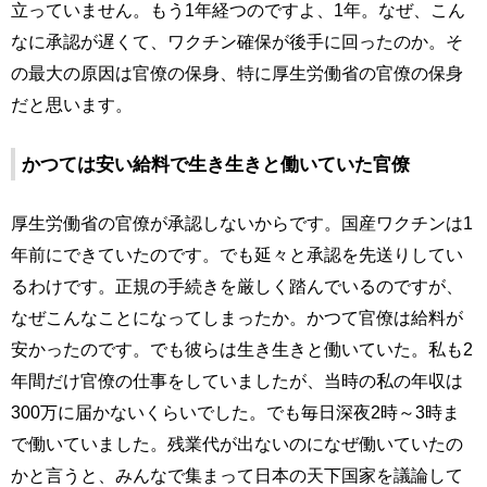
立っていません。もう1年経つのですよ、1年。なぜ、こん
なに承認が遅くて、ワクチン確保が後手に回ったのか。そ
の最大の原因は官僚の保身、特に厚生労働省の官僚の保身
だと思います。
かつては安い給料で生き生きと働いていた官僚
厚生労働省の官僚が承認しないからです。国産ワクチンは1
年前にできていたのです。でも延々と承認を先送りしてい
るわけです。正規の手続きを厳しく踏んでいるのですが、
なぜこんなことになってしまったか。かつて官僚は給料が
安かったのです。でも彼らは生き生きと働いていた。私も2
年間だけ官僚の仕事をしていましたが、当時の私の年収は
300万に届かないくらいでした。でも毎日深夜2時～3時ま
で働いていました。残業代が出ないのになぜ働いていたの
かと言うと、みんなで集まって日本の天下国家を議論して