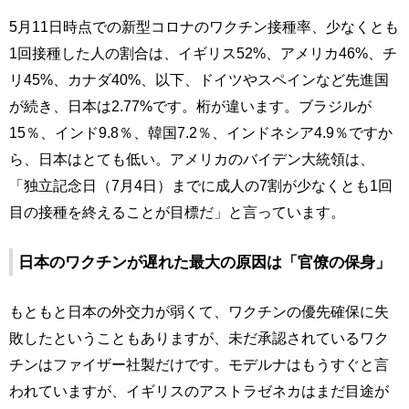
5月11日時点での新型コロナのワクチン接種率、少なくとも
1回接種した人の割合は、イギリス52%、アメリカ46%、チ
リ45%、カナダ40%、以下、ドイツやスペインなど先進国
が続き、日本は2.77%です。桁が違います。ブラジルが
15％、インド9.8％、韓国7.2％、インドネシア4.9％ですか
ら、日本はとても低い。アメリカのバイデン大統領は、
「独立記念日（7月4日）までに成人の7割が少なくとも1回
目の接種を終えることが目標だ」と言っています。
日本のワクチンが遅れた最大の原因は「官僚の保身」
もともと日本の外交力が弱くて、ワクチンの優先確保に失
敗したということもありますが、未だ承認されているワク
チンはファイザー社製だけです。モデルナはもうすぐと言
われていますが、イギリスのアストラゼネカはまだ目途が