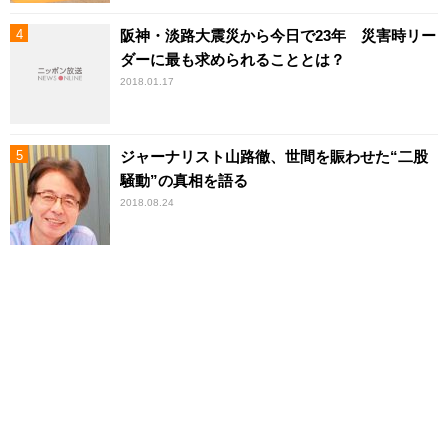
阪神・淡路大震災から今日で23年 災害時リー
ダーに最も求められることとは？
2018.01.17
ジャーナリスト山路徹、世間を賑わせた“二股
騒動”の真相を語る
2018.08.24