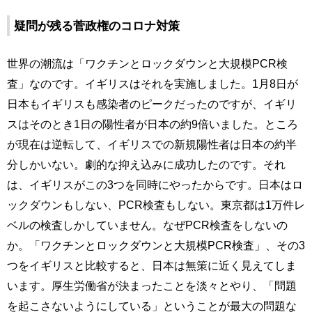
疑問が残る菅政権のコロナ対策
世界の潮流は「ワクチンとロックダウンと大規模PCR検
査」なのです。イギリスはそれを実施しました。1月8日が
日本もイギリスも感染者のピークだったのですが、イギリ
スはそのとき1日の陽性者が日本の約9倍いました。ところ
が現在は逆転して、イギリスでの新規陽性者は日本の約半
分しかいない。劇的な抑え込みに成功したのです。それ
は、イギリスがこの3つを同時にやったからです。日本はロ
ックダウンもしない、PCR検査もしない。東京都は1万件レ
ベルの検査しかしていません。なぜPCR検査をしないの
か。「ワクチンとロックダウンと大規模PCR検査」、その3
つをイギリスと比較すると、日本は無策に近く見えてしま
います。厚生労働省が決まったことを淡々とやり、「問題
を起こさないようにしている」ということが最大の問題な