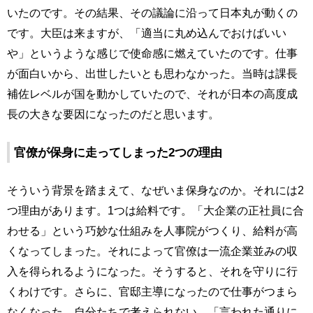
いたのです。その結果、その議論に沿って日本丸が動くの
です。大臣は来ますが、「適当に丸め込んでおけばいい
や」というような感じで使命感に燃えていたのです。仕事
が面白いから、出世したいとも思わなかった。当時は課長
補佐レベルが国を動かしていたので、それが日本の高度成
長の大きな要因になったのだと思います。
官僚が保身に走ってしまった2つの理由
そういう背景を踏まえて、なぜいま保身なのか。それには2
つ理由があります。1つは給料です。「大企業の正社員に合
わせる」という巧妙な仕組みを人事院がつくり、給料が高
くなってしまった。それによって官僚は一流企業並みの収
入を得られるようになった。そうすると、それを守りに行
くわけです。さらに、官邸主導になったので仕事がつまら
なくなった。自分たちで考えられない、「言われた通りに