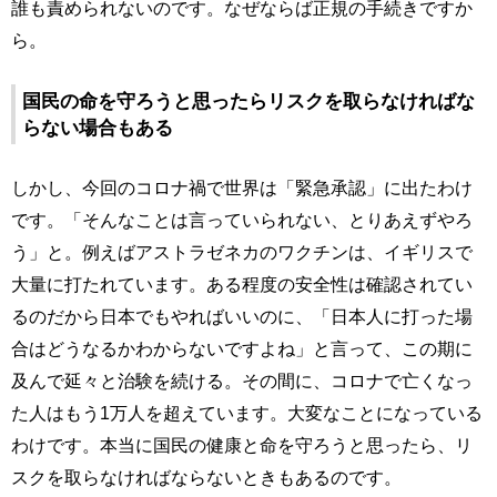
誰も責められないのです。なぜならば正規の手続きですか
ら。
国民の命を守ろうと思ったらリスクを取らなければな
らない場合もある
しかし、今回のコロナ禍で世界は「緊急承認」に出たわけ
です。「そんなことは言っていられない、とりあえずやろ
う」と。例えばアストラゼネカのワクチンは、イギリスで
大量に打たれています。ある程度の安全性は確認されてい
るのだから日本でもやればいいのに、「日本人に打った場
合はどうなるかわからないですよね」と言って、この期に
及んで延々と治験を続ける。その間に、コロナで亡くなっ
た人はもう1万人を超えています。大変なことになっている
わけです。本当に国民の健康と命を守ろうと思ったら、リ
スクを取らなければならないときもあるのです。