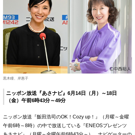
黒木瞳、岸惠子
ニッポン放送『あさナビ』6月14日（月）～18日
（金）午前6時43分～49分
ニッポン放送『飯田浩司のOK！Cozy up！』（月曜～金曜
午前6時～8時）の中で放送している『ENEOSプレゼンツ
あさナビ』（月曜～金曜午前6時43分～）。ナビゲーターの