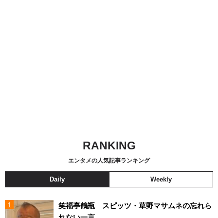
RANKING
エンタメの人気記事ランキング
Daily
Weekly
笑福亭鶴瓶 スピッツ・草野マサムネの忘れら
れない一言