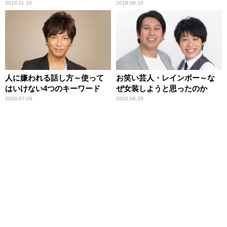
2018.11.16
2018.08.10
人に嫌われる話し方～使って
お笑い芸人・レインボー～な
はいけない4つのキーワード
ぜ女装しようと思ったのか
2020.07.09
2020.06.29