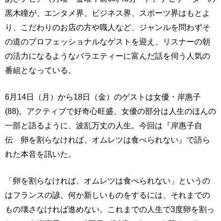
黒木瞳が、エンタメ界、ビジネス界、スポーツ界はもとよ
り、こだわりのお店の方や職人など、ジャンルを問わずそ
の道のプロフェッショナルなゲストを迎え、リスナーの朝
の活力になるようなバラエティーに富んだ話を伺う人気の
番組となっている。
6月14日（月）から18日（金）のゲストは女優・岸惠子
(88)。アクティブで好奇心旺盛、女優の部分は人生のほんの
一部と語るように、波乱万丈の人生。今回は『岸惠子自
伝 卵を割らなければ、オムレツは食べられない』で語ら
れた本音を訊いた。
「卵を割らなければ、オムレツは食べられない」というの
はフランスの諺。何か新しいものをするには、それまでの
もの壊さなければ進めない。これまでの人生で3度卵を割っ