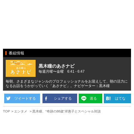
番組情報
黒木瞳のあさナビ
毎週月曜〜金曜 6:41 - 6:47
毎朝、さまざまなジャンルのプロフェッショナルをお迎えして、朝の活力に
なるお話をうかがっていく「あさナビ」。ナビゲーター：黒木瞳
ツイートする
シェアする
送る
はてな
TOP
エンタメ
黒木瞳、“奇跡の88歳”岸惠子とスペシャル対談