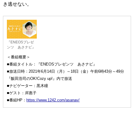
き逃せない。
『ENEOSプレゼ
ンツ あさナビ』
＜番組概要＞
■番組タイトル：『ENEOSプレゼンツ あさナビ』
■放送日時：2021年6月14日（月）～18日（金）午前6時43分～49分
『飯田浩司のOK!Cozy up!』内で放送
■ナビゲーター：黒木瞳
■ゲスト：岸惠子
■番組HP：
https://www.1242.com/asanav/