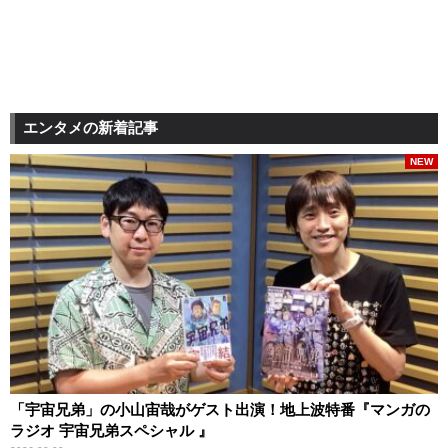
エンタメの新着記事
NEW
「宇宙兄弟」の小山宙哉がゲスト出演！地上波特番『マンガの
ラジオ 宇宙兄弟スペシャル 』