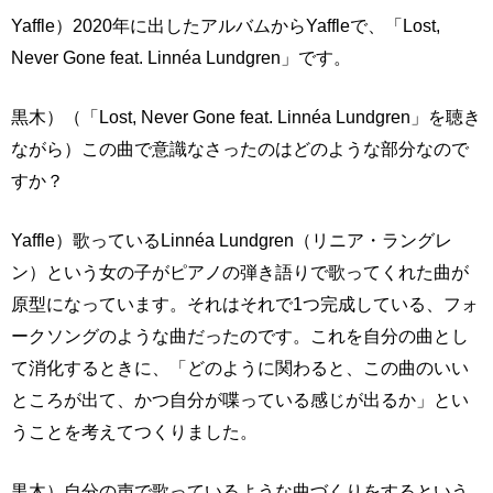
Yaffle）2020年に出したアルバムからYaffleで、「Lost,
Never Gone feat. Linnéa Lundgren」です。
黒木）（「Lost, Never Gone feat. Linnéa Lundgren」を聴き
ながら）この曲で意識なさったのはどのような部分なので
すか？
Yaffle）歌っているLinnéa Lundgren（リニア・ラングレ
ン）という女の子がピアノの弾き語りで歌ってくれた曲が
原型になっています。それはそれで1つ完成している、フォ
ークソングのような曲だったのです。これを自分の曲とし
て消化するときに、「どのように関わると、この曲のいい
ところが出て、かつ自分が喋っている感じが出るか」とい
うことを考えてつくりました。
黒木）自分の声で歌っているような曲づくりをするという