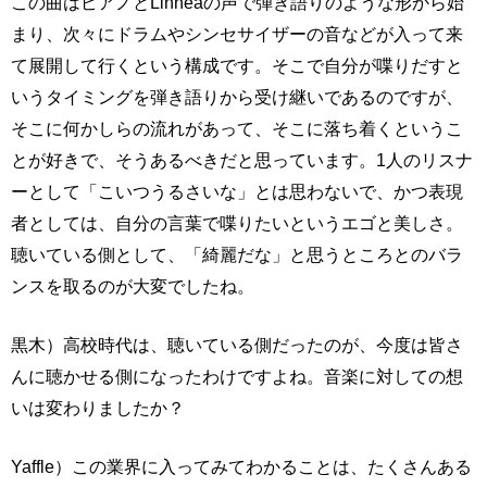
この曲はピアノとLinnéaの声で弾き語りのような形から始
まり、次々にドラムやシンセサイザーの音などが入って来
て展開して行くという構成です。そこで自分が喋りだすと
いうタイミングを弾き語りから受け継いであるのですが、
そこに何かしらの流れがあって、そこに落ち着くというこ
とが好きで、そうあるべきだと思っています。1人のリスナ
ーとして「こいつうるさいな」とは思わないで、かつ表現
者としては、自分の言葉で喋りたいというエゴと美しさ。
聴いている側として、「綺麗だな」と思うところとのバラ
ンスを取るのが大変でしたね。
黒木）高校時代は、聴いている側だったのが、今度は皆さ
んに聴かせる側になったわけですよね。音楽に対しての想
いは変わりましたか？
Yaffle）この業界に入ってみてわかることは、たくさんある