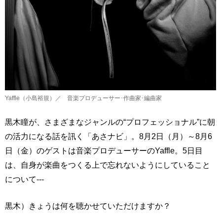
Yaffle（小島裕規）／ 音楽プロデューサー･作曲家･編曲家
黒木瞳が、さまざまなジャンルの“プロフェッショナル”に朝
の活力になる話を訊く「あさナビ」。8月2日（月）～8月6
日（金）のゲストは音楽プロデューサーのYaffle。5日目
は、自身が楽曲をつくる上で忘れないようにしていること
について---
黒木）きょうは何を聴かせていただけますか？