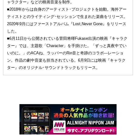
ャラクター』などの映画音楽を制作。
■2018年からは自身のアーティスト･プロジェクトを始動。海外アー
ティストとのライティング･セッションで生まれた楽曲をリリース。
2020年9月にはファーストアルバム『Lost,Never Gone』をリリース
した。
■6月11日から公開されている菅田将暉Fukase出演の映画『キャラク
ター』では、主題歌「Character」を手掛けた。「ずっと真夜中でい
いのに。」のACAね、ラッパーのRin音と奇跡のコラボ―レーショ
ン。作品の劇中音楽も担当されている。6月9日には映画『キャラク
ター』のオリジナル･サウンドトラックもリリース。