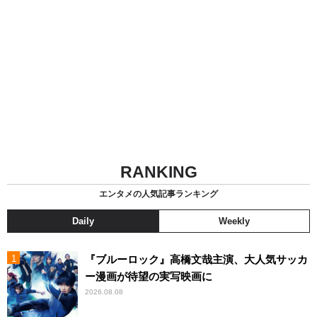
RANKING
エンタメの人気記事ランキング
Daily
Weekly
『ブルーロック』高橋文哉主演、大人気サッカ
ー漫画が待望の実写映画に
2026.08.08