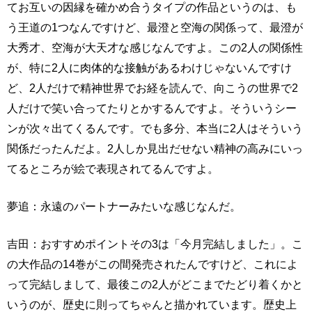
てお互いの因縁を確かめ合うタイプの作品というのは、も
う王道の1つなんですけど、最澄と空海の関係って、最澄が
大秀才、空海が大天才な感じなんですよ。この2人の関係性
が、特に2人に肉体的な接触があるわけじゃないんですけ
ど、2人だけで精神世界でお経を読んで、向こうの世界で2
人だけで笑い合ってたりとかするんですよ。そういうシー
ンが次々出てくるんです。でも多分、本当に2人はそういう
関係だったんだよ。2人しか見出だせない精神の高みにいっ
てるところが絵で表現されてるんですよ。
夢追：永遠のパートナーみたいな感じなんだ。
吉田：おすすめポイントその3は「今月完結しました」。こ
の大作品の14巻がこの間発売されたんですけど、これによ
って完結しまして、最後この2人がどこまでたどり着くかと
いうのが、歴史に則ってちゃんと描かれています。歴史上