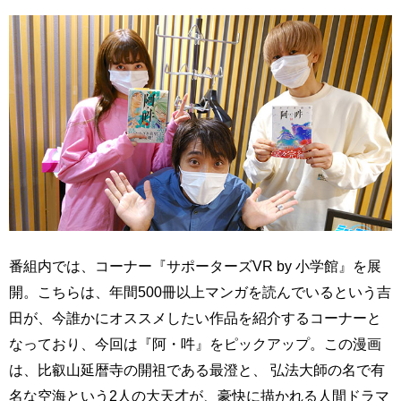
番組内では、コーナー『サポーターズVR by 小学館』を展
開。こちらは、年間500冊以上マンガを読んでいるという吉
田が、今誰かにオススメしたい作品を紹介するコーナーと
なっており、今回は『阿・吽』をピックアップ。この漫画
は、比叡山延暦寺の開祖である最澄と、 弘法大師の名で有
名な空海という2人の大天才が、豪快に描かれる人間ドラマ