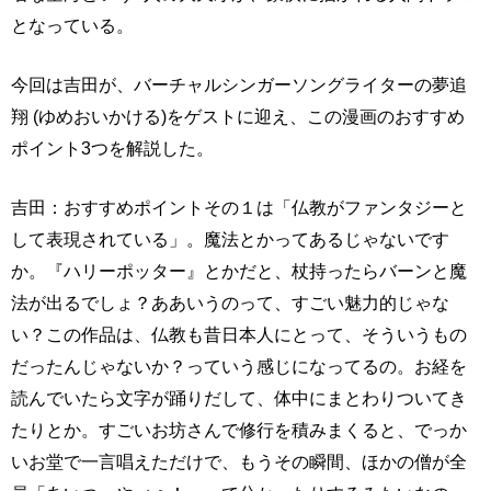
となっている。
今回は吉田が、バーチャルシンガーソングライターの夢追
翔 (ゆめおいかける)をゲストに迎え、この漫画のおすすめ
ポイント3つを解説した。
吉田：おすすめポイントその１は「仏教がファンタジーと
して表現されている」。魔法とかってあるじゃないです
か。『ハリーポッター』とかだと、杖持ったらバーンと魔
法が出るでしょ？ああいうのって、すごい魅力的じゃな
い？この作品は、仏教も昔日本人にとって、そういうもの
だったんじゃないか？っていう感じになってるの。お経を
読んでいたら文字が踊りだして、体中にまとわりついてき
たりとか。すごいお坊さんで修行を積みまくると、でっか
いお堂で一言唱えただけで、もうその瞬間、ほかの僧が全