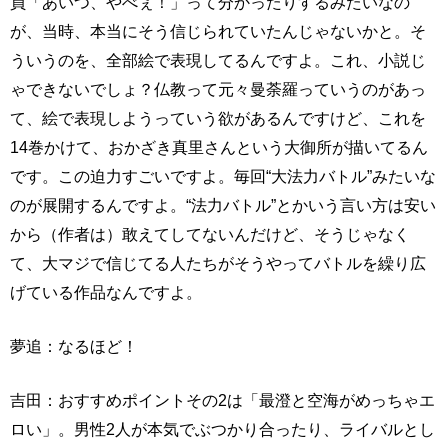
員「あいつ、やべぇ！」って分かったりするみたいなの
が、当時、本当にそう信じられていたんじゃないかと。そ
ういうのを、全部絵で表現してるんですよ。これ、小説じ
ゃできないでしょ？仏教って元々曼荼羅っていうのがあっ
て、絵で表現しようっていう欲があるんですけど、これを
14巻かけて、おかざき真里さんという大御所が描いてるん
です。この迫力すごいですよ。毎回“大法力バトル”みたいな
のが展開するんですよ。“法力バトル”とかいう言い方は安い
から（作者は）敢えてしてないんだけど、そうじゃなく
て、大マジで信じてる人たちがそうやってバトルを繰り広
げている作品なんですよ。
夢追：なるほど！
吉田：おすすめポイントその2は「最澄と空海がめっちゃエ
ロい」。男性2人が本気でぶつかり合ったり、ライバルとし