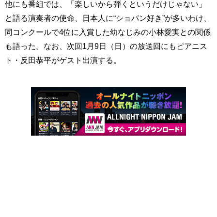
他にも番組では、「楽しいから弾くというだけじゃない」
と語る演奏者の使命、日本人に“ショパン好き”が多いわけ、
同コンクールで4位に入賞した幼なじみの小林愛実との関係
も語った。なお、次回1月9日（日）の放送回にもピアニス
ト・反田恭平がゲスト出演する。