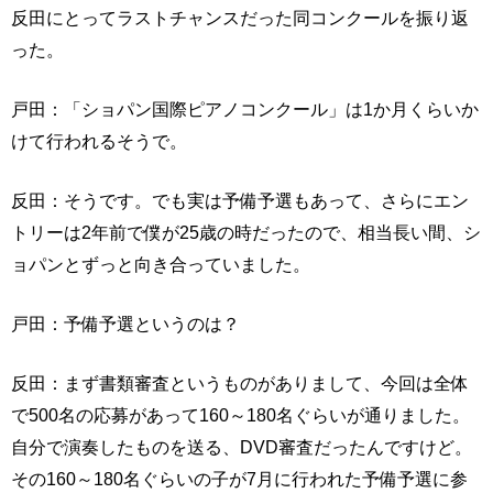
反田にとってラストチャンスだった同コンクールを振り返
った。
戸田：「ショパン国際ピアノコンクール」は1か月くらいか
けて行われるそうで。
反田：そうです。でも実は予備予選もあって、さらにエン
トリーは2年前で僕が25歳の時だったので、相当長い間、シ
ョパンとずっと向き合っていました。
戸田：予備予選というのは？
反田：まず書類審査というものがありまして、今回は全体
で500名の応募があって160～180名ぐらいが通りました。
自分で演奏したものを送る、DVD審査だったんですけど。
その160～180名ぐらいの子が7月に行われた予備予選に参