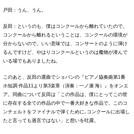
戸田：うん、うん。
反田：というのも、僕はコンクールから離れていたので。
コンクールから離れるということは、コンクールの環境が
分からないので。いい意味では、コンサートのように弾け
るんですけど、やはりコンクールというのは魔物が潜んで
いる場でもありましたね。
このあと、反田の選曲でショパンの『ピアノ協奏曲第1番
ホ短調 作品11より第3楽章（演奏：一ノ瀬 海）』をオンエ
ア。同曲について反田は「この作品は、僕にとってこの世
に存在する全ての作品の中で一番大好きな作品で。このコ
ンチェルトをファイナルで弾くために､コンクールに出場し
たと言っても過言ではない」と想いを吐露。