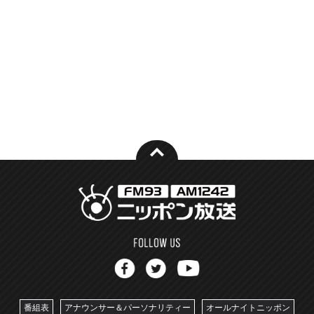
番組表
アナウンサー＆パーソナリティー
オールナイトニッポン