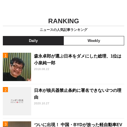
RANKING
ニュースの人気記事ランキング
Daily
Weekly
森永卓郎が選ぶ日本をダメにした総理、1位は
小泉純一郎
2018.08.22
日本が核兵器禁止条約に署名できない2つの理
由
2020.10.27
ついに出現！ 中国・BYDが放った軽自動車EV