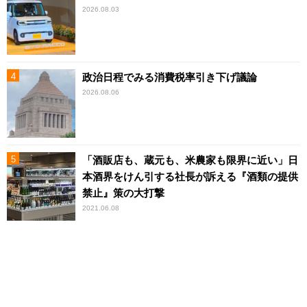
2026.08.03
政治日程でみる消費税率引き下げ議論
2026.08.06
「酒販店も、蔵元も、米農家も限界に近い」日
本酒界をけん引する社長が訴える『酒類の提供
禁止』策の大打撃
2021.06.08