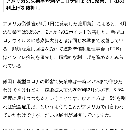
アメリカの失業率が新型コロナ前までに改善、FRBの
利上げを後押し
アメリカ労働省が4月1日に発表した雇用統計によると、3月
の失業率は3.6%と、2月から0.2ポイント改善した。新型コ
ロナウイルスの感染拡大前とほぼ同じ水準まで改善してい
る。順調な雇用回復を受けて連邦準備制度理事会（FRB）
はインフレ抑制を優先し、積極的な利上げを進めるとみら
れている。
飯田）新型コロナの影響で失業率は一時14.7%まで伸びた
わけですけれども、感染拡大前の2020年2月の水準、3.5%
程度に戻りつつあるということです。ひところは「5%を割
れば完全雇用だ」というようなことがアメリカでは言われ
ていたわけですが、だいぶ雇用が回復していますね。