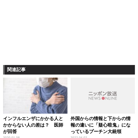
関連記事
インフルエンザにかかる人と
外国からの情報と下からの情
かからない人の差は？ 医師
報の違いに「疑心暗鬼」にな
が回答
っているプーチン大統領
2020.01.08
2022.04.02