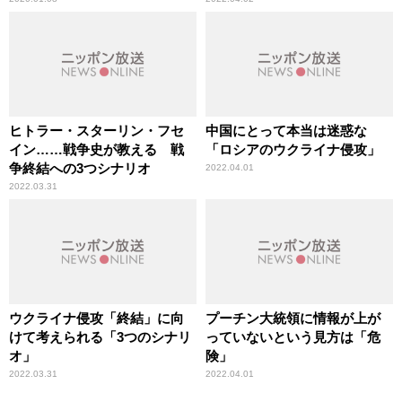
ヒトラー・スターリン・フセ
中国にとって本当は迷惑な
イン……戦争史が教える 戦
「ロシアのウクライナ侵攻」
争終結への3つシナリオ
2022.04.01
2022.03.31
ウクライナ侵攻「終結」に向
プーチン大統領に情報が上が
けて考えられる「3つのシナリ
っていないという見方は「危
オ」
険」
2022.03.31
2022.04.01