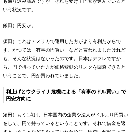
も織り込み済みですが、それを受けて円安が進んでいると
いう状況です。
飯田）円安が。
須田）これはアメリカで運用した方がより有利だからで
す。かつては「有事の円買い」などと言われましたけれど
も、そんな状況はなかったのです。日本はデフレですか
ら、円で持っていた方が価格変動のリスクを回避できると
いうことで、円が買われていました。
利上げとウクライナ危機による「有事のドル買い」で
円安方向に
須田）もう1点は、日本国内の企業や法人がドルより円買い
をして、円で持っているということです。それで借金を返
すということなどをやっていたために、円買いが起こって