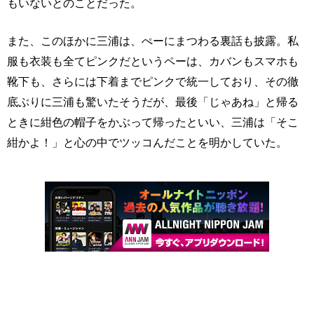
もいないとのことだった。
また、このほかに三浦は、ぺーにまつわる裏話も披露。私
服も衣装も全てピンクだというペーは、カバンもスマホも
靴下も、さらには下着までピンクで統一しており、その徹
底ぶりに三浦も驚いたそうだが、最後「じゃあね」と帰る
ときに紺色の帽子をかぶって帰ったといい、三浦は「そこ
紺かよ！」と心の中でツッコんだことを明かしていた。