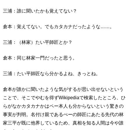
三浦：誰に聞いたかも覚えてない？
倉本：覚えてない。でもカタカナだったような……。
三浦：（林家）たい平師匠とか？
倉本：同じ林家一門だったと思う。
三浦：たい平師匠なら分かるよね、きっとね。
倉本が誰かに聞いたような気がするが思い出せないという
ことで、そこでやむを得ずWikipediaで検索したところ、ひ
らがなかカタカナかはペー本人も分からないという驚きの
事実が判明。名付け親であるぺーの師匠にあたる先代の林
家三平が既に他界しているため、真相を知る人間は今や誰