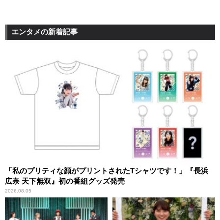
エンタメの新着記事
「私のプリティな顔がプリントされたTシャツです！」『長浜
広奈 天下無双』初の番組グッズ発売
2026.08.05