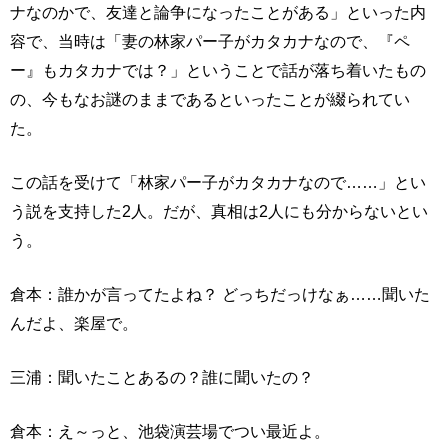
ナなのかで、友達と論争になったことがある」といった内
容で、当時は「妻の林家パー子がカタカナなので、『ペ
ー』もカタカナでは？」ということで話が落ち着いたもの
の、今もなお謎のままであるといったことが綴られてい
た。
この話を受けて「林家パー子がカタカナなので……」とい
う説を支持した2人。だが、真相は2人にも分からないとい
う。
倉本：誰かが言ってたよね？ どっちだっけなぁ……聞いた
んだよ、楽屋で。
三浦：聞いたことあるの？誰に聞いたの？
倉本：え～っと、池袋演芸場でつい最近よ。