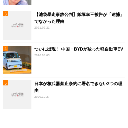
【池袋暴走事故公判】飯塚幸三被告が「逮捕」
でなかった理由
2021.06.21
ついに出現！ 中国・BYDが放った軽自動車EV
2026.08.03
日本が核兵器禁止条約に署名できない2つの理
由
2020.10.27