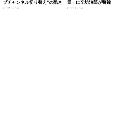
ブチャンネル切り替え”の酷さ
景」に辛坊治郎が警鐘
2022.02.14
2021.12.14