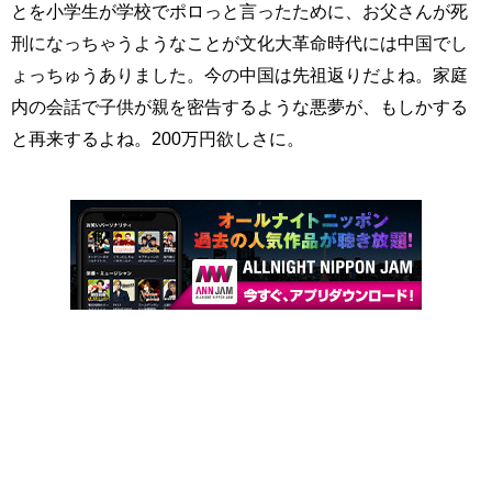
とを小学生が学校でポロっと言ったために、お父さんが死
刑になっちゃうようなことが文化大革命時代には中国でし
ょっちゅうありました。今の中国は先祖返りだよね。家庭
内の会話で子供が親を密告するような悪夢が、もしかする
と再来するよね。200万円欲しさに。