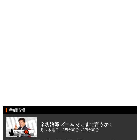
番組情報
辛坊治郎 ズーム そこまで言うか！
月～木曜日 15時30分～17時30分