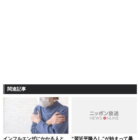
関連記事
インフルエンザにかかる人と
“習近平降ろし”が始まって暴