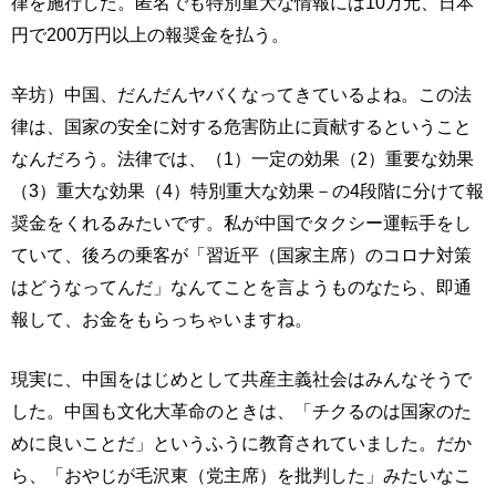
律を施行した。匿名でも特別重大な情報には10万元、日本
円で200万円以上の報奨金を払う。
辛坊）中国、だんだんヤバくなってきているよね。この法
律は、国家の安全に対する危害防止に貢献するということ
なんだろう。法律では、（1）一定の効果（2）重要な効果
（3）重大な効果（4）特別重大な効果－の4段階に分けて報
奨金をくれるみたいです。私が中国でタクシー運転手をし
ていて、後ろの乗客が「習近平（国家主席）のコロナ対策
はどうなってんだ」なんてことを言ようものなたら、即通
報して、お金をもらっちゃいますね。
現実に、中国をはじめとして共産主義社会はみんなそうで
した。中国も文化大革命のときは、「チクるのは国家のた
めに良いことだ」というふうに教育されていました。だか
ら、「おやじが毛沢東（党主席）を批判した」みたいなこ