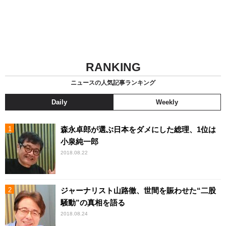
RANKING
ニュースの人気記事ランキング
Daily
Weekly
森永卓郎が選ぶ日本をダメにした総理、1位は
小泉純一郎
2018.08.22
ジャーナリスト山路徹、世間を賑わせた“二股
騒動”の真相を語る
2018.08.24