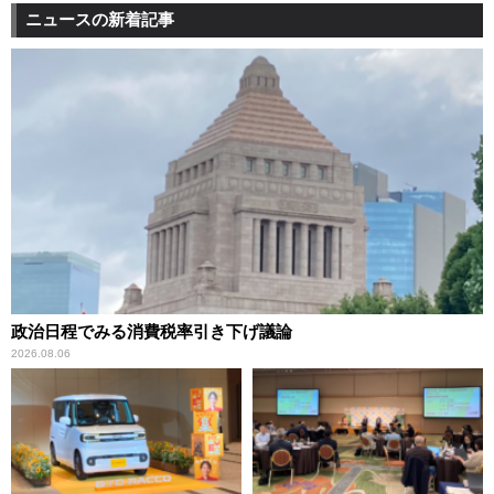
ニュースの新着記事
政治日程でみる消費税率引き下げ議論
2026.08.06