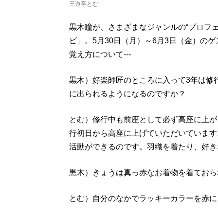
三遊亭とむ
黒木瞳が、さまざまなジャンルの“プロフ
ビ」。5月30日（月）～6月3日（金）の
覚え方について---
黒木）好楽師匠のところに入って3年は修
に出られるようになるのですか？
とむ）修行中も前座として必ず高座に上が
行初日から高座に上げていただいています
活動ができるのです。羽織を着たり、好き
黒木）きょうは真っ赤なお着物を着ておら
とむ）自分のなかでラッキーカラーを赤に