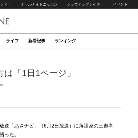
リティー
オールナイトニッポン
ショウアップナイター
イベント
ライフ
新着記事
ランキング
方は「1日1ページ」
30
放送「あさナビ」（6月2日放送）に落語家の三遊亭
語った。