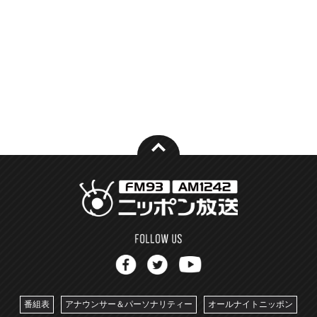
番組表
アナウンサー＆パーソナリティー
オールナイトニッポン