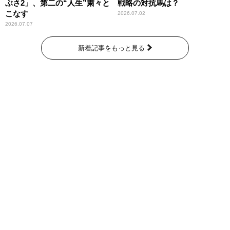
ぶさ2」、第二の“人生”粛々と
戦略の対抗馬は？
こなす
2026.07.02
2026.07.07
新着記事をもっと見る