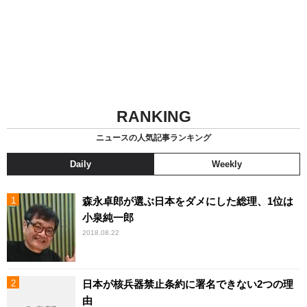
RANKING
ニュースの人気記事ランキング
Daily
Weekly
森永卓郎が選ぶ日本をダメにした総理、1位は
小泉純一郎
2018.08.22
日本が核兵器禁止条約に署名できない2つの理
由