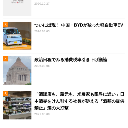
2020.10.27
ついに出現！ 中国・BYDが放った軽自動車EV
2026.08.03
政治日程でみる消費税率引き下げ議論
2026.08.06
「酒販店も、蔵元も、米農家も限界に近い」日
本酒界をけん引する社長が訴える『酒類の提供
禁止』策の大打撃
2021.06.08