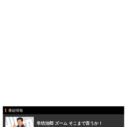
番組情報
辛坊治郎 ズーム そこまで言うか！