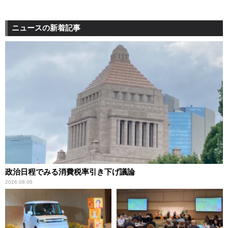
ニュースの新着記事
政治日程でみる消費税率引き下げ議論
2026.08.06