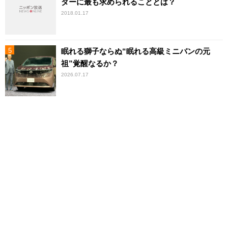
ダーに最も求められることとは？
2018.01.17
眠れる獅子ならぬ“眠れる高級ミニバンの元
祖”覚醒なるか？
2026.07.17