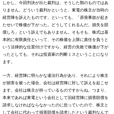
しかし、今回判決が出た裁判は、そうした類のものではあ
りません。どういう裁判かというと、東電の株主が当時の
経営陣を訴えたものです。といっても、「原発事故が起き
たせいで株価が下がった。どうしてくれるんだ。損失を賠
償しろ」という訴えでもありません。そもそも、株式は基
本的に有限責任といって、その株価を上限に責任を負うと
いう法律的な位置付けですから、経営の失敗で株価が下が
ったとしても、それは投資家の判断ミスということになり
ます。
一方、経営陣に明らかな違法行為があり、それにより株主
が損害を被った場合、会社は経営陣に対して訴えを起こせ
ます。会社は株主が持っているものですからね。つまり、
本来であれば東電という会社として旧経営陣に損害賠償を
請求しなければならなかったのに怠っていたので、株主と
して会社に代わって損害賠償を請求したという裁判なんで