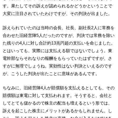
す。果たしてその訴えが認められるかどうかということで
大変に注目されていたわけですが、その判決が出ました。
訴えられていたのは当時の会長、社長、副社長2人に常務を
合わせた旧経営陣5人だったのですが、判決では常務を除い
た残りの4人に対し合計約13兆円超の支払いを命じました。
とはいっても、実際には支払える額ではないでしょう。東
電幹部ならそれなりの報酬をもらっていたはずですが、さ
すがに無理でしょうね。実効性はない判決といえるのです
が、こうした判決が出たことに意味があるんです。
ちなみに、旧経営陣4人が賠償額を支払えるとしても、その
賠償額は東電に対して支払われます。そうすると、会社と
してとても儲かるので株主の配当も増えるという形では、
訴えを起こした株主にメリットがあるかもしれません。し