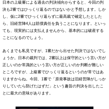
日本の上級審による過去の判決傾向からすると、今回の判
決も2審ではひっくり返るのではないかと予想します。しか
し、仮に2審でひっくり返らずに最高裁で確定したとした
ら、旧経営陣4人は賠償責任を負うことになります。といっ
ても、現実的には支払えませんから、基本的には破産する
ことになるのでしょう。
あくまでも私見ですが、1審だから出せた判決ではないでし
ょうか。日本の裁判では、2審以上は保守的という言い方が
正しいのか常識的という言い方が正しいのか判断が難しい
ところですが、上級審でひっくり返るというのが常ではあ
りますからね。今回、1審で「原発事故は旧経営陣がしっか
りしていたら防げたはずだ」という趣旨の判決を出したこ
とに最大の意味があります。