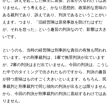
かし、訴えを起こした株主に直接、お金が入るわけではあ
りません。そう考えると、かなり思想的、政策的な意味の
ある裁判であり、訴えであり、判決であるということがい
えます。つまり、「旧経営陣は原発事故を防げたはずだ
が、それを怠った」という趣旨の判決なので、影響は大き
いです。
というのも、当時の経営陣は刑事的な責任の有無も問われ
ています。その刑事裁判は、1審で無罪判決が出ています
が、2審の判決はまだ出ていません。今回の判決は、こうし
た中でのタイミングで出されたものですから、判決の趣旨
が持つ意味はものすごく大きいといえます。もちろん、民
事裁判と刑事裁判で同じ傾向の判決が出るとは限りません
から、今回の判決が刑事裁判の判決に直結するわけではあ
りません。