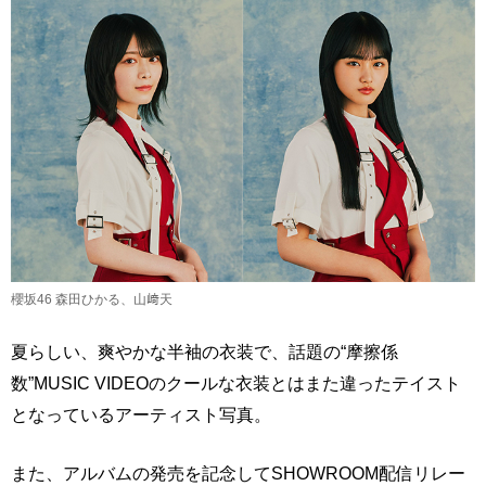
櫻坂46 森田ひかる、山﨑天
夏らしい、爽やかな半袖の衣装で、話題の“摩擦係
数”MUSIC VIDEOのクールな衣装とはまた違ったテイスト
となっているアーティスト写真。
また、アルバムの発売を記念してSHOWROOM配信リレー