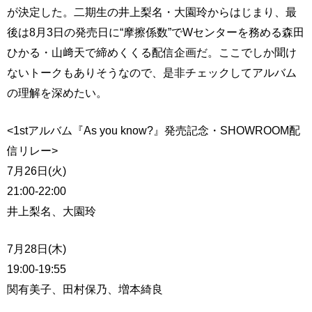
が決定した。二期生の井上梨名・大園玲からはじまり、最
後は8月3日の発売日に“摩擦係数”でWセンターを務める森田
ひかる・山﨑天で締めくくる配信企画だ。ここでしか聞け
ないトークもありそうなので、是非チェックしてアルバム
の理解を深めたい。
<1stアルバム『As you know?』発売記念・SHOWROOM配
信リレー>
7月26日(火)
21:00-22:00
井上梨名、大園玲
7月28日(木)
19:00-19:55
関有美子、田村保乃、増本綺良