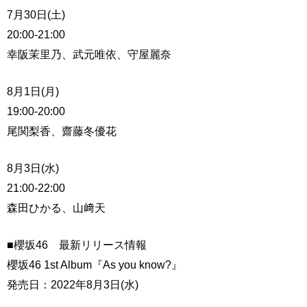
7月30日(土)
20:00-21:00
幸阪茉里乃、武元唯依、守屋麗奈
8月1日(月)
19:00-20:00
尾関梨香、齋藤冬優花
8月3日(水)
21:00-22:00
森田ひかる、山﨑天
■櫻坂46 最新リリース情報
櫻坂46 1st Album『As you know?』
発売日：2022年8月3日(水)