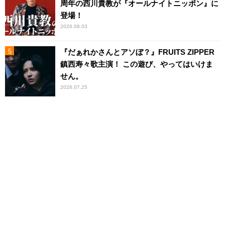
周年の西川貴教が『オールナイトニッポン』に
登場！
2026.08.03
『だぁれかさんとアソぼ？』FRUITS ZIPPER
鎮西寿々歌主演！ この遊び、やってはいけま
せん。
2026.07.25