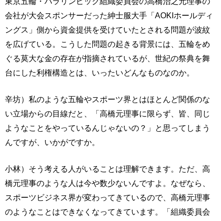
東京五輪・パラリンピック組織委員会の高橋治之元理事の
会社が大会スポンサーだった紳士服大手「AOKIホールディ
ングス」側から資金提供を受けていたとされる問題が波紋
を広げている。こうした問題の起きる背景には、五輪をめ
ぐる莫大な金の存在が指摘されているが、世紀の祭典を舞
台にした利権構造とは、いったいどんなものなのか。
辛坊）私のような五輪やスポーツ界とはほとんど関係のな
い立場からの目線だと、「高橋元理事に限らず、皆、同じ
ようなことをやっているんじゃないの？」と思ってしまう
んですが、いかがですか。
小林）そう考える人がいることは理解できます。ただ、高
橋元理事のような人は今や数少ないんですよ。なぜなら、
スポーツビジネス界が変わってきているので、高橋元理事
のようなことはできなくなってきています。「組織委員会