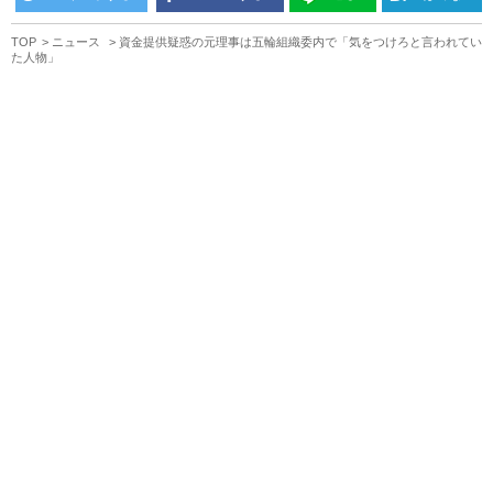
TOP
ニュース
資金提供疑惑の元理事は五輪組織委内で「気をつけろと言われてい
た人物」