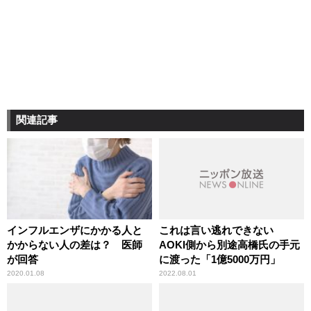
関連記事
インフルエンザにかかる人と
これは言い逃れできない
かからない人の差は？ 医師
AOKI側から別途高橋氏の手元
が回答
に渡った「1億5000万円」
2020.01.08
2022.08.01