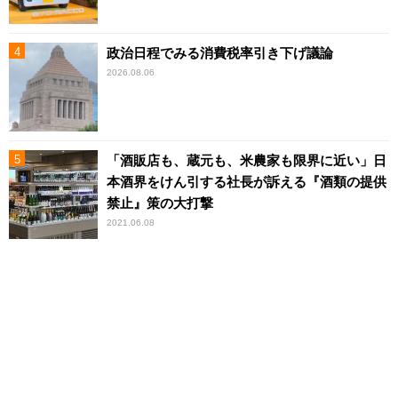
政治日程でみる消費税率引き下げ議論
2026.08.06
「酒販店も、蔵元も、米農家も限界に近い」日
本酒界をけん引する社長が訴える『酒類の提供
禁止』策の大打撃
2021.06.08