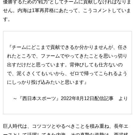
優勝するための“戦力”としてチームに貢献しなければなりま
せん。内海は1軍再昇格にあたって、こうコメントしていま
す。
『チームにどこまで貢献できるか分かりませんが、任さ
れたところで、ファームでやってきたことを思いっ切り
出すだけだと思っています。背伸びしても仕方ないの
で、泥くさくてもいいから、ゼロで帰ってこられるよう
にしっかり投げ込みたいと思います』
～『西日本スポーツ』2022年8月12日配信記事 より
巨人時代は、コツコツとやるべきことを積み重ね、長年エ
ースとして活躍してきた内海。その真摯な姿勢は、西武移