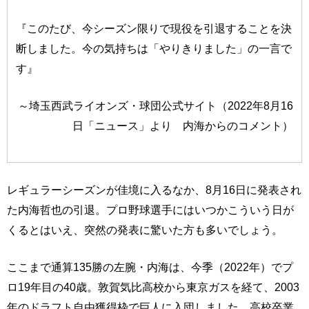
『このたび、今シーズン限りで現役を引退することを決
断しました。今の気持ちは「やりきりました」の一言で
す』
～埼玉西武ライオンズ・球団公式サイト（2022年8月16
日「ニュース」より 内海からのコメント）
レギュラーシーズンが佳境に入るなか、8月16日に発表され
た内海哲也の引退。プロ野球選手にはいつかこういう日が
くるとはいえ、突然の発表に驚いた方も多いでしょう。
ここまで通算135勝の左腕・内海は、今季（2022年）でプ
ロ19年目の40歳。敦賀気比高校から東京ガスを経て、2003
年のドラフト自由獲得枠で巨人に入団しました。高校卒業