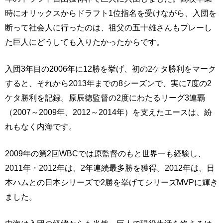
時にオリックスからドラフト1位指名を受けながら、入団を
断って社会人に行ったのは、祖父の五十雄さんもプレーし
た巨人にどうしても入りたかったからです。
入団3年目の2006年に12勝を挙げ、初の2ケタ勝利をマーク
すると、それから2013年までの8シーズンで、実に7度の2
ケタ勝利を記録。原辰徳監督の2度にわたるリーグ3連覇
（2007～2009年、2012～2014年）を支えたエースは、紛
れもなく内海です。
2009年の第2回WBCでは原監督のもと世界一も経験し、
2011年・2012年は、2年連続最多勝を獲得。2012年は、日
本ハムとの日本シリーズで2勝を挙げてシリーズMVPに輝き
ました。