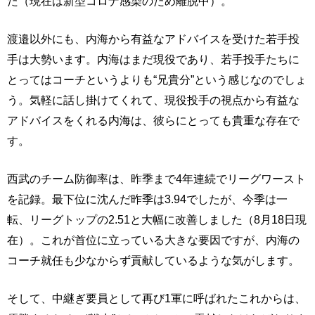
た（現在は新型コロナ感染のため離脱中）。
渡邉以外にも、内海から有益なアドバイスを受けた若手投
手は大勢います。内海はまだ現役であり、若手投手たちに
とってはコーチというよりも“兄貴分”という感じなのでしょ
う。気軽に話し掛けてくれて、現役投手の視点から有益な
アドバイスをくれる内海は、彼らにとっても貴重な存在で
す。
西武のチーム防御率は、昨季まで4年連続でリーグワースト
を記録。最下位に沈んだ昨季は3.94でしたが、今季は一
転、リーグトップの2.51と大幅に改善しました（8月18日現
在）。これが首位に立っている大きな要因ですが、内海の
コーチ就任も少なからず貢献しているような気がします。
そして、中継ぎ要員として再び1軍に呼ばれたこれからは、