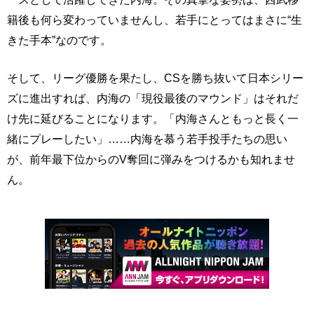
籍後も何ら変わっていませんし、若手にとってはまさに“生
きた手本”なのです。
そして、リーグ優勝を果たし、CSを勝ち抜いて日本シリー
ズに進出すれば、内海の「現役最後のマウンド」はそれだ
け先に延びることになります。「内海さんともっと長く一
緒にプレーしたい」……内海を慕う若手投手たちの思い
が、前年最下位からのV奪回に弾みをつけるかも知れませ
ん。