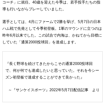
コーチ」に就任。40歳を迎えた今季は、若手投手たちの指
導も行いながらプレーしていました。
選手としては、4月にファームで2勝を挙げ、5月7日の日本
ハム戦で先発として今季初登板。1軍のマウンドに立つのは
昨年6月以来でした。この試合で内海は、かねてから目標に
していた「通算2000投球回」を達成します。
『長く野球を続けてきたからこその通算2000投球回
で、何が何でも達成したいと思っていた。それを今シー
ズン初登板で達成することができて良かった』
～『サンケイスポーツ』2022年5月7日配信記事 より