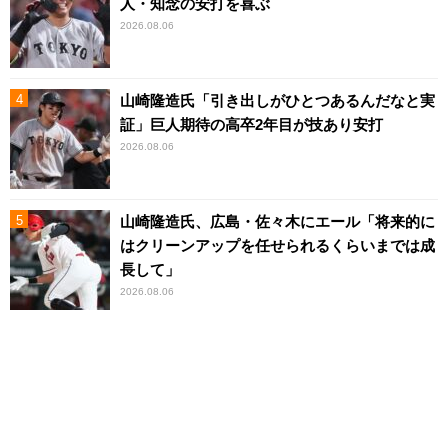
人・知念の安打を喜ぶ
2026.08.06
山崎隆造氏「引き出しがひとつあるんだなと実
証」巨人期待の高卒2年目が技あり安打
2026.08.06
山崎隆造氏、広島・佐々木にエール「将来的に
はクリーンアップを任せられるくらいまでは成
長して」
2026.08.06