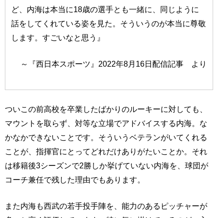
ど、内海は本当に18歳の選手とも一緒に、同じように
話をしてくれている姿を見た。そういうのが本当に尊敬
します。すごいなと思う』
～『西日本スポーツ』2022年8月16日配信記事 より
ついこの前高校を卒業したばかりのルーキーに対しても、
マウントを取らず、対等な立場でアドバイスする内海。な
かなかできないことです。そういうベテランがいてくれる
ことが、指揮官にとってどれだけありがたいことか。それ
は移籍後3シーズンで2勝しか挙げていない内海を、球団が
コーチ兼任で残した理由でもあります。
また内海も西武の若手投手陣を、能力のあるピッチャーが