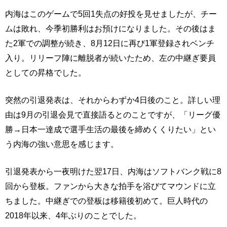
内海はこのゲームで5回1失点の好投を見せましたが、チー
ムは敗れ、今季初勝利はお預けになりました。その後はま
た2軍での調整が続き、8月12日に再び1軍登録されベンチ
入り。リリーフ陣に離脱者が続いたため、左の中継ぎ要員
としての昇格でした。
突然の引退発表は、それからわずか4日後のこと。詳しい理
由は9月の引退会見で直接語るとのことですが、「リーグ優
勝→日本一達成で選手生活の最後を締めくくりたい」とい
う内海の強い意思を感じます。
引退発表から一夜明けた翌17日、内海はソフトバンク戦に8
回から登板。ファンから大きな拍手を浴びてマウンドに立
ちました。中継ぎでの登板は移籍後初めて。巨人時代の
2018年以来、4年ぶりのことでした。