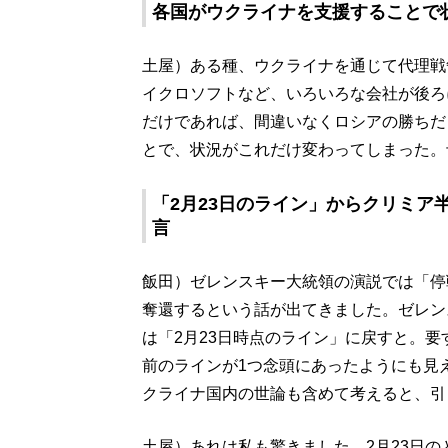
各国がウクライナを支援することで
土屋）ある種、ウクライナを通じて代理戦
イクロソフトなど、いろいろな会社が後ろ
だけであれば、間違いなくロシアの勝ちだ
とで、状況がこれだけ変わってしまった。
「2月23日のライン」からクリミア
言
飯田）ゼレンスキー大統領の演説では「停
奪還するという話が出てきました。ゼレン
は「2月23日時点のライン」に戻すと。
前のラインが1つ念頭にあったようにも見
クライナ国内の世論も含めて考えると、引
土屋）あれは私も驚きました。2月23日