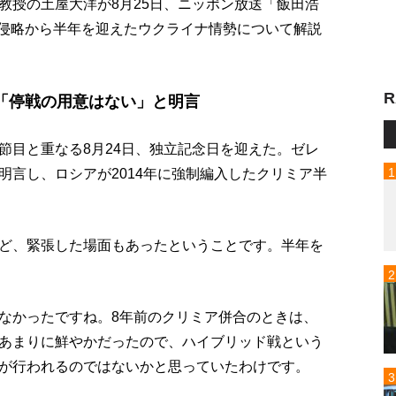
教授の土屋大洋が8月25日、ニッポン放送「飯田浩
アによる侵略から半年を迎えたウクライナ情勢について解説
R
「停戦の用意はない」と明言
節目と重なる8月24日、独立記念日を迎えた。ゼレ
明言し、ロシアが2014年に強制編入したクリミア半
ど、緊張した場面もあったということです。半年を
なかったですね。8年前のクリミア併合のときは、
あまりに鮮やかだったので、ハイブリッド戦という
が行われるのではないかと思っていたわけです。