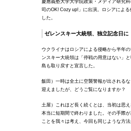
慶應義塾大学大学院政策・メディア研究科
司のOK! Cozy up!」に出演。ロシ
した。
ゼレンスキー大統領、独立記念日に
ウクライナはロシアによる侵略から半年の
ンスキー大統領は「停戦の用意はない」と
島も取り戻すと宣言した。
飯田）一時は全土に空襲警報が出されるな
迎えましたが、どうご覧になりますか？
土屋）これほど長く続くとは、当初は思え
本当に短期間で終わりました。その手際が
ことを我々は考え、今回も同じような方法