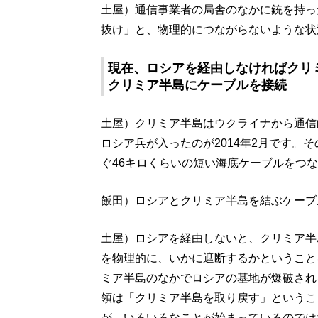
土屋）通信事業者の局舎のなかに銃を持っ
抜け」と、物理的につながらないような状
現在、ロシアを経由しなければクリ
クリミア半島にケーブルを接続
土屋）クリミア半島はウクライナから通信
ロシア兵が入ったのが2014年2月です。
ぐ46キロくらいの短い海底ケーブルをつ
飯田）ロシアとクリミア半島を結ぶケーブ
土屋）ロシアを経由しないと、クリミア半
を物理的に、いかに遮断するかということ
ミア半島のなかでロシアの基地が爆破され
領は「クリミア半島を取り戻す」というこ
が、いろいろなことが始まっているのでは