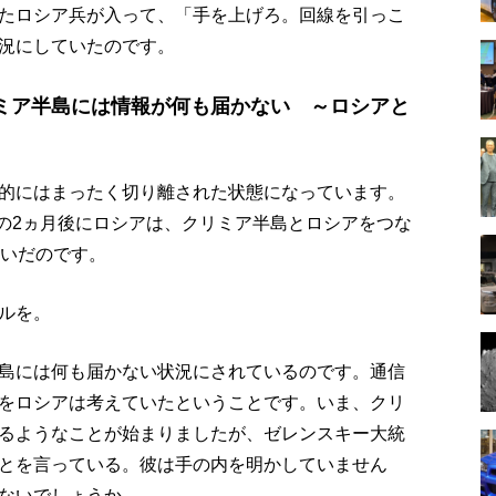
たロシア兵が入って、「手を上げろ。回線を引っこ
況にしていたのです。
ミア半島には情報が何も届かない ～ロシアと
的にはまったく切り離された状態になっています。
その2ヵ月後にロシアは、クリミア半島とロシアをつな
ないだのです。
ルを。
島には何も届かない状況にされているのです。通信
をロシアは考えていたということです。いま、クリ
るようなことが始まりましたが、ゼレンスキー大統
とを言っている。彼は手の内を明かしていません
ないでしょうか。