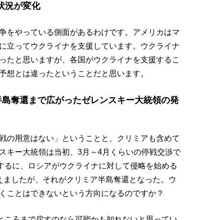
状況が変化
争をやっている側面があるわけです。アメリカはマ
に立ってウクライナを支援しています。ウクライナ
ったと思いますが、各国がウクライナを支援するこ
予想とは違ったということだと思います。
半島奪還まで広がったゼレンスキー大統領の発
戦の用意はない」ということと、クリミアも含めて
スキー大統領は当初、3月～4月くらいの停戦交渉で
要するに、ロシアがウクライナに対して侵略を始める
えましたが、それがクリミア半島奪還となった。ウ
くことはできないという方向になるのですか？
のところまで戻すのなら可能かも知れないと思ってい