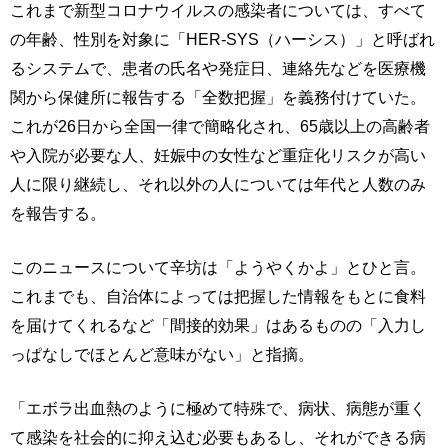
これまで新型コロナウイルスの感染者については、すべて
の年齢、性別を対象に「HER-SYS（ハーシス）」と呼ばれ
るシステムで、患者の氏名や発症日、連絡先などを医療機
関から保健所に報告する「全数把握」を義務付けていた。
これが26日から全国一律で簡略化され、65歳以上の高齢者
や入院が必要な人、妊娠中の女性など重症化リスクが高い
人に限り継続し、それ以外の人については年代と人数のみ
を報告する。
このニュースについて辛坊は「ようやくかよ」とひと言。
これまでも、自治体によっては把握した情報をもとに食料
を届けてくれるなど「間接的効果」はあるものの「入力し
っぱなしでほとんど意味がない」と指摘。
「エボラ出血熱のように極めて特殊で、病状、病態が重く
て感染を社会的に抑え込む必要もあるし、それができる病