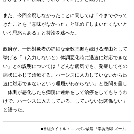
また、今回全廃しなかったことに関しては「今までやって
きたことを『意味がなかった』と認めてしまいたくないと
いう思惑もある」と持論を述べた。
政府が、一部対象者の詳細な全数把握を続ける理由として
挙げる「（入力しないと）体調悪化時に迅速に対応できな
い」との説明については「どんな病気でも、発症してその
病状に応じて治療する。ハーシスに入力していないから迅
速に対応できないという理屈がわからない」と疑問を呈し
「体調が悪化したら病院に連絡をして治療をしてもらうわ
けで、ハーシスに入力している、していないは関係ない」
と語った。
■番組タイトル：ニッポン放送『辛坊治郎 ズーム