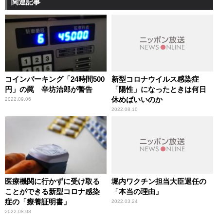
関連記事
コインパーキング「24時間500
新型コロナウイルス感染症
円」の罠 辛坊治郎が警告
「陽性」になったときは何日
休めばいいのか
2022.09.06
2022.08.10
医療機関に行かずに受け取る
堀内ワクチン担当大臣退任の
ことができる新型コロナ感染
「本当の理由」
症の「療養証明書」
2022.03.24
2022.08.08