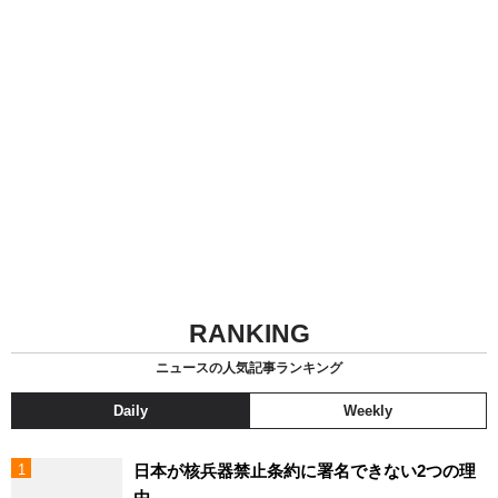
RANKING
ニュースの人気記事ランキング
Daily
Weekly
日本が核兵器禁止条約に署名できない2つの理
由