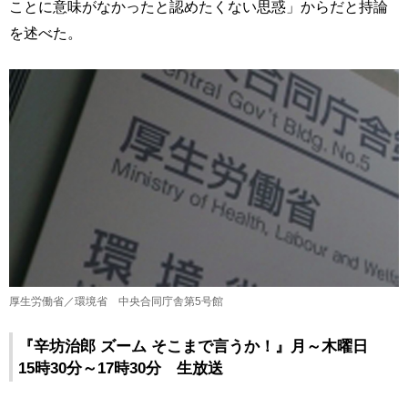
ことに意味がなかったと認めたくない思惑」からだと持論
を述べた。
厚生労働省／環境省 中央合同庁舎第5号館
『辛坊治郎 ズーム そこまで言うか！』月～木曜日
15時30分～17時30分 生放送