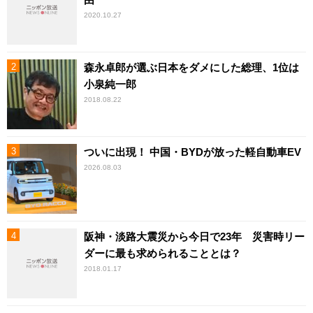
2020.10.27
森永卓郎が選ぶ日本をダメにした総理、1位は
小泉純一郎
2018.08.22
ついに出現！ 中国・BYDが放った軽自動車EV
2026.08.03
阪神・淡路大震災から今日で23年 災害時リー
ダーに最も求められることとは？
2018.01.17