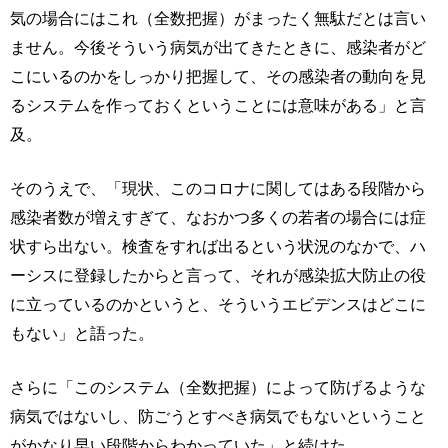
気の場合にはこれ（全数把握）がまったく無駄だとは言い
ません。今後そういう病気が出てきたときに、感染者がど
こにいるのかをしっかり把握して、その感染者の動向を見
るシステムを作っておくということには意味がある」と言
及。
そのうえで、「現状、このコロナに関してはある段階から
感染者数が増えすぎて、なおかつ多くの若者の場合には症
状すら出ない。検査をすれば出るという状況のなかで、ハ
ーシスに登録したからと言って、それが感染拡大防止の役
に立っているのかというと、そういうエビデンスはどこに
もない」と語った。
さらに「このシステム（全数把握）によって防げるような
病気ではないし、防ごうとすべき病気でもないということ
がかなり早い段階からわかっていた」と続けた。