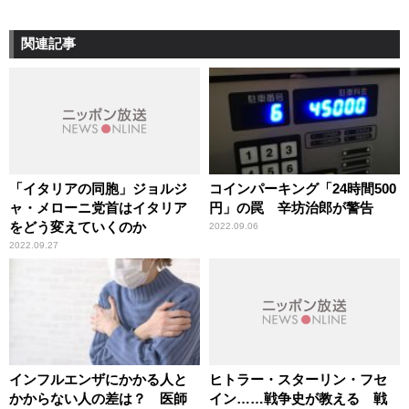
関連記事
「イタリアの同胞」ジョルジ
コインパーキング「24時間500
ャ・メローニ党首はイタリア
円」の罠 辛坊治郎が警告
をどう変えていくのか
2022.09.06
2022.09.27
インフルエンザにかかる人と
ヒトラー・スターリン・フセ
かからない人の差は？ 医師
イン……戦争史が教える 戦