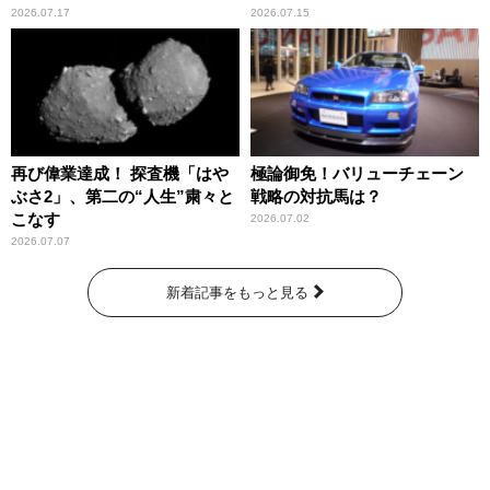
2026.07.17
2026.07.15
再び偉業達成！ 探査機「はや
極論御免！バリューチェーン
ぶさ2」、第二の“人生”粛々と
戦略の対抗馬は？
こなす
2026.07.02
2026.07.07
新着記事をもっと見る