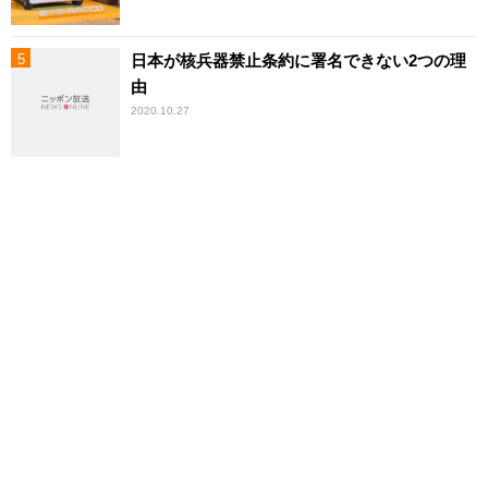
日本が核兵器禁止条約に署名できない2つの理
由
2020.10.27