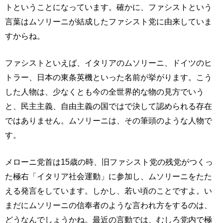
トということになっています。確かに、ファシストという
言葉はムソリーニが結成したファシスト党に由来していま
すからね。
ファシストといえば、イタリアのムソリーニ、ドイツのヒ
トラー、日本の東条英機といった名前が挙がります。こう
した人物は、少なくとも今の全世界的な物の見方でいう
と、民主主義、自由主義の国ではで決して認められる存在
ではありません。ムソリーニは、その筆頭のような人物で
す。
メローニ党首は15歳の時、旧ファシスト党の残党がつくっ
た極右「イタリア社会運動」に参加し、ムソリーニをたた
える発言をしています。しかし、若い頃のことですよ。い
まだにムソリーニの信奉者のような言われ方をするのは、
どうなんでしょうかね。最近の言動では、むしろ党内で極