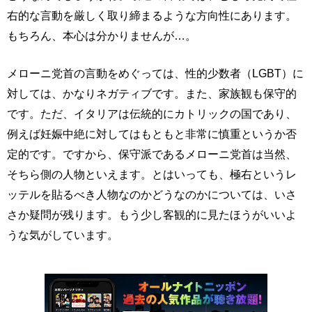
右的な言動を厳しく取り締まるような方向性にあります。
もちろん、本心は分かりませんが…。
メローニ党首の言動をめぐっては、性的少数者（LGBT）に
対しては、かなりネガティブです。また、家族観も保守的
です。ただ、イタリアは伝統的にカトリックの国であり、
例えば妊娠中絶に対してはもともと非常に慎重というか否
定的です。ですから、保守派であるメローニ党首は当然、
そちら側の人物といえます。とはいっても、極右というレ
ッテルを貼るべき人物なのかどうなのかについては、いさ
さか疑問が残ります。もう少し客観的に見たほうがいいよ
うな気がしています。