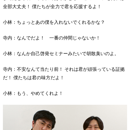
全部大丈夫！ 僕たちが全力で君を応援するよ！
小林：ちょっとあの僕を入れないでくれるかな？
寺内：なんでだよ！ 一番の仲間じゃないか！
小林：なんか自己啓発セミナーみたいで胡散臭いのよ。
寺内：不安なんて当たり前！ それは君が頑張っている証拠
だ！ 僕たちは君の味方だよ！
小林：もう、やめてくれよ！