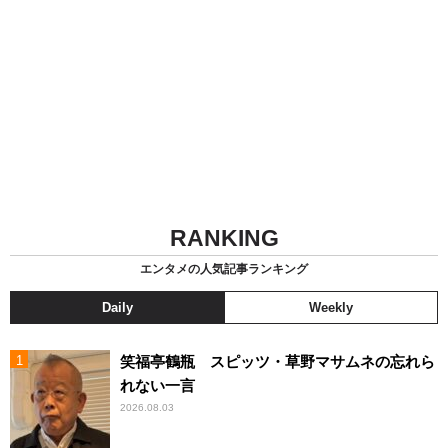
RANKING
エンタメの人気記事ランキング
Daily
Weekly
笑福亭鶴瓶 スピッツ・草野マサムネの忘れら
れない一言
2026.08.03