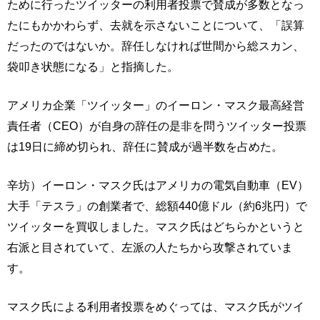
ために行ったツイッターの利用者投票で賛成が多数となっ
たにもかかわらず、去就を示さないことについて、「誤算
だったのではないか。辞任しなければ世間から総スカン、
袋叩き状態になる」と指摘した。
アメリカ企業「ツイッター」のイーロン・マスク最高経営
責任者（CEO）が自身の辞任の是非を問うツイッター投票
は19日に締め切られ、辞任に賛成が過半数を占めた。
辛坊）イーロン・マスク氏はアメリカの電気自動車（EV）
大手「テスラ」の創業者で、総額440億ドル（約6兆円）で
ツイッターを買収しました。マスク氏はどちらかというと
右派と目されていて、左派の人たちから攻撃されていま
す。
マスク氏による利用者投票をめぐっては、マスク氏がツイ