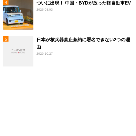
ついに出現！ 中国・BYDが放った軽自動車EV
2026.08.03
日本が核兵器禁止条約に署名できない2つの理
由
2020.10.27