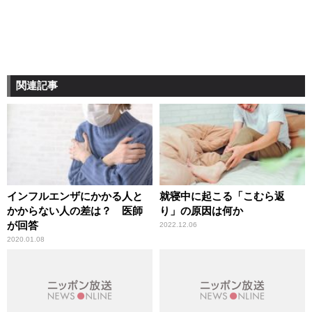
関連記事
インフルエンザにかかる人と
就寝中に起こる「こむら返
かからない人の差は？ 医師
り」の原因は何か
が回答
2022.12.06
2020.01.08