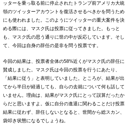
ッターを乗っ取る前に停止されたトランプ前アメリカ大統
領のツイッターアカウントを復活させるべきかを問うため
にも使われました。このようにツイッターの重大案件を決
める際には、マスク氏は投票に従ってきました。もっと
も、マスク氏の思う通りに世の中が反応しています。そし
て、今回は自身の辞任の是非を問う投票です。
今回の結果は、投票者全体の58%近くがマスク氏の辞任に
賛成しました。マスク氏は今回の投票を行うにあたり、
「結果に従う」と表明していました。ところが、結果が出
てから半日が経過しても、自らの去就について何も話して
いません。理由は、結果がマスク氏にとって誤算だったか
らだと思いますよ。仮に自分の進退に関わることだけ投票
結果に従わず、辞任しないとなると、世間から総スカン、
袋叩き状態になるでしょうね。