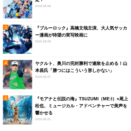
2026.08.08
『ブルーロック』高橋文哉主演、大人気サッカ
ー漫画が待望の実写映画に
2026.08.08
ヤクルト、奥川の完封勝利で連敗を止める！山
本昌氏「勝つにはこういう形しかない」
2026.08.07
『モアナと伝説の海』TSUZUMI（ME:I）×尾上
松也、ミュージカル・アドベンチャーで美声を
響かせる
2026.08.01