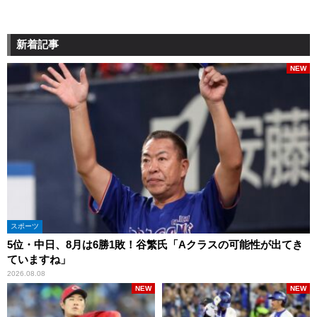
新着記事
NEW
スポーツ
5位・中日、8月は6勝1敗！谷繁氏「Aクラスの可能性が出てき
ていますね」
2026.08.08
NEW
NEW