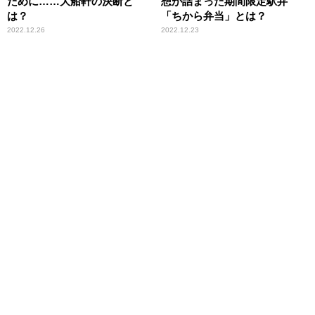
ために……大船軒の決断と
想が詰まった期間限定駅弁
は？
「ちから弁当」とは？
2022.12.26
2022.12.23