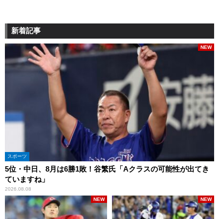
新着記事
NEW
スポーツ
5位・中日、8月は6勝1敗！谷繁氏「Aクラスの可能性が出てき
ていますね」
2026.08.08
NEW
NEW