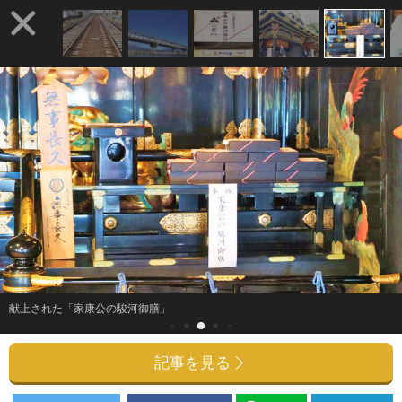
献上された「家康公の駿河御膳」
記事を見る