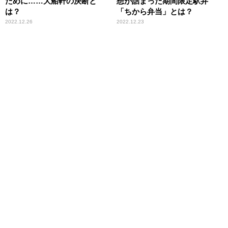
ために……大船軒の決断と
想が詰まった期間限定駅弁
は？
「ちから弁当」とは？
2022.12.26
2022.12.23