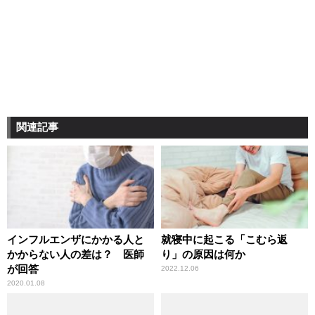
関連記事
インフルエンザにかかる人と
就寝中に起こる「こむら返
かからない人の差は？ 医師
り」の原因は何か
が回答
2022.12.06
2020.01.08