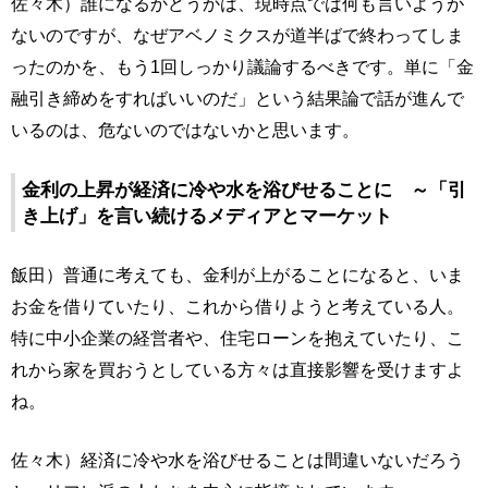
佐々木）誰になるかどうかは、現時点では何も言いようが
ないのですが、なぜアベノミクスが道半ばで終わってしま
ったのかを、もう1回しっかり議論するべきです。単に「金
融引き締めをすればいいのだ」という結果論で話が進んで
いるのは、危ないのではないかと思います。
金利の上昇が経済に冷や水を浴びせることに ～「引
き上げ」を言い続けるメディアとマーケット
飯田）普通に考えても、金利が上がることになると、いま
お金を借りていたり、これから借りようと考えている人。
特に中小企業の経営者や、住宅ローンを抱えていたり、こ
れから家を買おうとしている方々は直接影響を受けますよ
ね。
佐々木）経済に冷や水を浴びせることは間違いないだろう