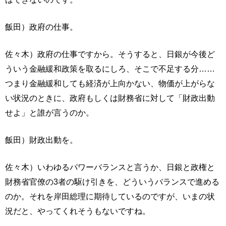
飯田）政府の仕事。
佐々木）政府の仕事ですから。そうすると、日銀が今後ど
ういう金融緩和政策を取るにしろ、そこで不足する分……
つまり金融緩和しても経済が上向かない、物価が上がらな
い状況のときに、政府もしくは財務省に対して「財政出動
せよ」と誰が言うのか。
飯田）財政出動を。
佐々木）いわゆるパワーバランスと言うか、日銀と政権と
財務省官僚の3者の駆け引きを、どういうバランスで進める
のか。それを岸田総理に期待しているのですが、いまの状
況だと、やってくれそうもないですね。