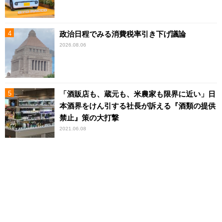
政治日程でみる消費税率引き下げ議論
2026.08.06
「酒販店も、蔵元も、米農家も限界に近い」日
本酒界をけん引する社長が訴える『酒類の提供
禁止』策の大打撃
2021.06.08