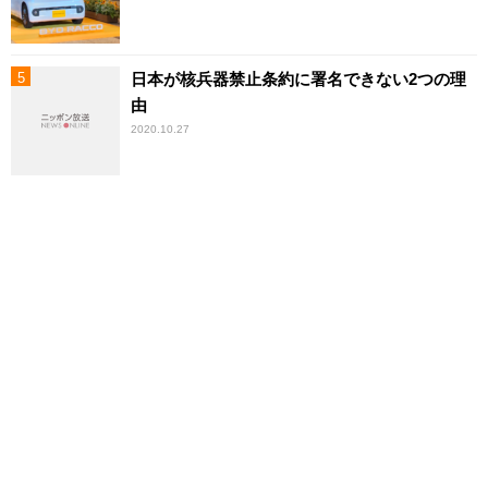
日本が核兵器禁止条約に署名できない2つの理
由
2020.10.27