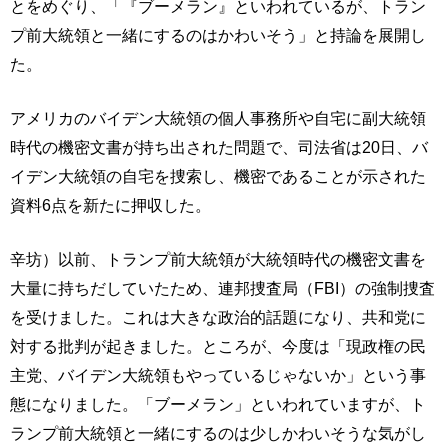
とをめぐり、「『ブーメラン』といわれているが、トラン
プ前大統領と一緒にするのはかわいそう」と持論を展開し
た。
アメリカのバイデン大統領の個人事務所や自宅に副大統領
時代の機密文書が持ち出された問題で、司法省は20日、バ
イデン大統領の自宅を捜索し、機密であることが示された
資料6点を新たに押収した。
辛坊）以前、トランプ前大統領が大統領時代の機密文書を
大量に持ちだしていたため、連邦捜査局（FBI）の強制捜査
を受けました。これは大きな政治的話題になり、共和党に
対する批判が起きました。ところが、今度は「現政権の民
主党、バイデン大統領もやっているじゃないか」という事
態になりました。「ブーメラン」といわれていますが、ト
ランプ前大統領と一緒にするのは少しかわいそうな気がし